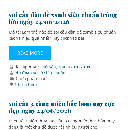
cầu
đề
soi cầu dàn đề xsmb siêu chuẩn trúng
hôm
nay
lớn ngày 24/06/2026
ngày
24/06/2026
Mô tả: Làm thế nào để soi cầu dàn đề xsmb siêu chuẩn
xác và hiệu quả nhất? Hãy click vào bài
READ MORE
đã câp nhật:
Thứ Sáu, 20/03/2026 - 19:05
dự đoán xổ số siêu chuẩn
Chưa phân loại
ở
1 bình luận
soi
cầu
dàn
soi cầu 3 càng miền bắc hôm nay cực
đề
xsmb
đẹp ngày 24/06/2026
siêu
chuẩn
Miêu tả: Chiến thuật soi cầu 3 càng miền bắc hôm nay
trúng
lớn
đang là một chủ đề được rất nhiều người chơi