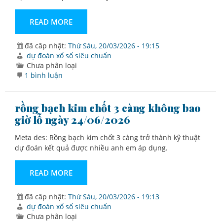
tin
lấy
số
READ MORE
ngày
24/06/2026
đã câp nhật:
Thứ Sáu, 20/03/2026 - 19:15
dự đoán xổ số siêu chuẩn
Chưa phân loại
ở
1 bình luận
Cách
chọn
lô
rồng bạch kim chốt 3 càng không bao
xiên
đẹp
giờ lỗ ngày 24/06/2026
nhất
hôm
Meta des: Rồng bạch kim chốt 3 càng trở thành kỹ thuật
nay
hiệu
dự đoán kết quả được nhiều anh em áp dụng.
quả
ngày
24/06/2026
READ MORE
đã câp nhật:
Thứ Sáu, 20/03/2026 - 19:13
dự đoán xổ số siêu chuẩn
Chưa phân loại