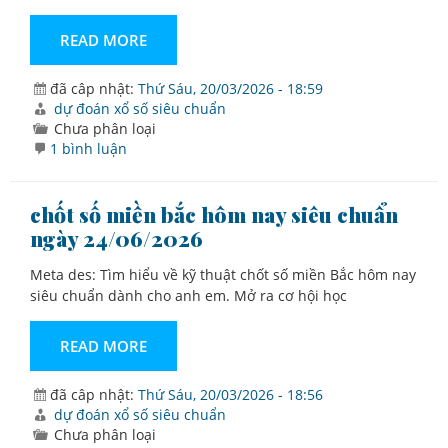
ngày
24/06/2026
READ MORE
đã câp nhật:
Thứ Sáu, 20/03/2026 - 18:59
dự đoán xổ số siêu chuẩn
Chưa phân loại
ở
1 bình luận
soi
cầu
3
chốt số miền bắc hôm nay siêu chuẩn
càng
miền
ngày 24/06/2026
bắc
hôm
Meta des: Tìm hiểu về kỹ thuật chốt số miền Bắc hôm nay
nay
cực
siêu chuẩn dành cho anh em. Mở ra cơ hội học
đẹp
ngày
24/06/2026
READ MORE
đã câp nhật:
Thứ Sáu, 20/03/2026 - 18:56
dự đoán xổ số siêu chuẩn
Chưa phân loại