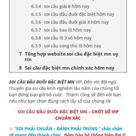
soi cầu giải 8 hôm nay
soi cầu đầu đuôi đặc biệt hôm nay
soi cầu đầu đuôi giải 8 hôm nay
soi cầu bao lô hôm nay
soi cầu lô 3 số hôm nay
soi cầu song thủ lô hôm nay
Tổng hợp website soi cầu đặc biệt mn uy
tín
Soi cầu đặc biệt mn chính xác hôm nay
SOI CẦU ĐẦU ĐUÔI ĐẶC BIỆT MN
VIP. Đến với đội ngũ
chuyên gia
soi cầu
kinh nghiệm lâu năm của chúng tôi
bạn đừng bao giờ bỏ cuộc . Thành công sẽ đến với bạn
nếu như bạn chọn đúng cách lấy số của chúng tôi
SOI CẦU ĐẦU ĐUÔI ĐẶC BIỆT MN
– CHỐT SỐ VIP
CHUẨN XÁC
☆
“SOI PHẢI CHUẨN – ĐÁNH PHẢI TRÚNG “
chắc chắn
sẽ mang đến thành công
. Đảm bảo hệ thống hiện đại tỉ