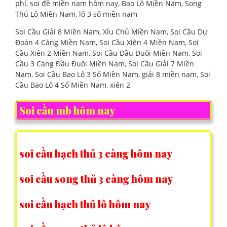
phí, soi đề miền nam hôm nay, Bao Lô Miền Nam, Song
Thủ Lô Miền Nam, lô 3 số miền nam
Soi Cầu Giải 8 Miền Nam, Xỉu Chủ Miền Nam, Soi Cầu Dự
Đoán 4 Càng Miền Nam, Soi Cầu Xiên 4 Miền Nam, Soi
Cầu Xiên 2 Miền Nam, Soi Cầu Đầu Đuôi Miền Nam, Soi
Cầu 3 Càng Đầu Đuôi Miền Nam, Soi Cầu Giải 7 Miền
Nam, Soi Cầu Bao Lô 3 Số Miền Nam, giải 8 miền nam, Soi
Cầu Bao Lô 4 Số Miền Nam, xiên 2
Soi cầu mb hôm nay
soi cầu bạch thủ 3 càng hôm nay
soi cầu song thủ 3 càng hôm nay
soi cầu bạch thủ lô hôm nay