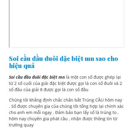
Soi cầu đầu đuôi đặc biệt mn sao cho
hiệu quả
Soi cầu đầu đuôi đặc biệt mn
là một con số được ghép lại
từ 2 số cuối của giải đặc biệt được gọi là con số đuôi và 2
số đầu của giải 8 được gọi là con số đầu
Chúng tôi khẳng định chắc chắn bắt Trúng CẦU hôm nay
. Số được chuyên gia của chúng tôi tổng hợp lại chính xác
cho anh em mỗi ngay . Đảm bảo bạn lấy số là trúng to ,
hôm nay chuyên gia phát cầu , nhận được thông tin từ
trường quay