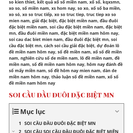
so kien thiet, kết quả xổ số miền nam, xổ số, kqxsmn,
xo so, số miền nam, xs hom nay, so xo, xổ số ba miền,
xo só, xo so truc tiếp, xo so truc tiep, truc tiep xo so
mien nam, giải đặc biệt, đặc biệt miền nam, đầu đuôi
đặc biệt miền nam, soi cầu đặc biệt miền nam, đặc biệt
mn, đầu đuôi miền nam, đặc biệt miền nam hôm nay,
soi cau dac biet mien nam, đầu đuôi đặc biệt mn, soi
cầu đặc biệt mn, cách soi cầu giải đặc biệt, dự đoán lô
đề miền nam hôm nay, số đề miền nam, xổ số đề miền
nam, nghiên cứu số de miền nam, lô đề miền nam, đề
miền nam, số đề miền nam hôm nay, hôm nay đánh đề
số mấy miền nam, số đề hôm nay mien nam, dàn de
miền nam hôm nay, thảo luận số đề miền nam, xổ số
đề miền nam hôm nay
SOI CẦU ĐẦU ĐUÔI ĐẶC BIỆT MN
Mục lục
SOI CẦU ĐẦU ĐUÔI ĐẶC BIỆT MN
SOI CẦU SOI CẦU ĐẦU ĐUÔI ĐẶC BIỆT MIỀN