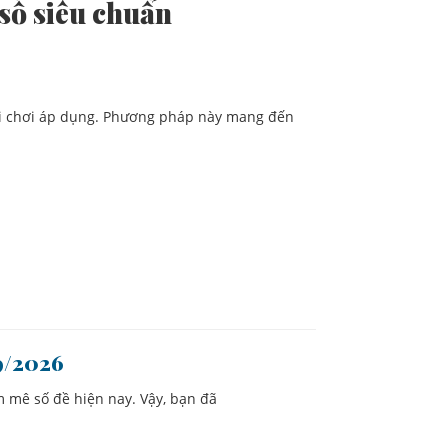
số siêu chuẩn
ời chơi áp dụng. Phương pháp này mang đến
9/2026
m mê số đề hiện nay. Vậy, bạn đã