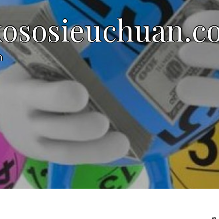
ososieuchuan.c
n