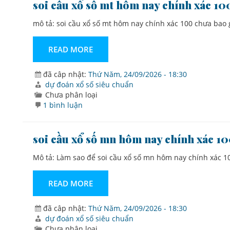
soi cầu xổ số mt hôm nay chính xác 1
bắc
hôm
nay
mô tả: soi cầu xổ số mt hôm nay chính xác 100 chưa bao
siêu
chuẩn
ngày
READ MORE
25/09/2026
đã câp nhật:
Thứ Năm, 24/09/2026 - 18:30
dự đoán xổ số siêu chuẩn
Chưa phân loại
ở
1 bình luận
soi
cầu
xổ
soi cầu xổ số mn hôm nay chính xác 1
số
mt
hôm
Mô tả: Làm sao để soi cầu xổ số mn hôm nay chính xác 10
nay
chính
xác
READ MORE
100
ngày
25/09/2026
đã câp nhật:
Thứ Năm, 24/09/2026 - 18:30
dự đoán xổ số siêu chuẩn
Chưa phân loại