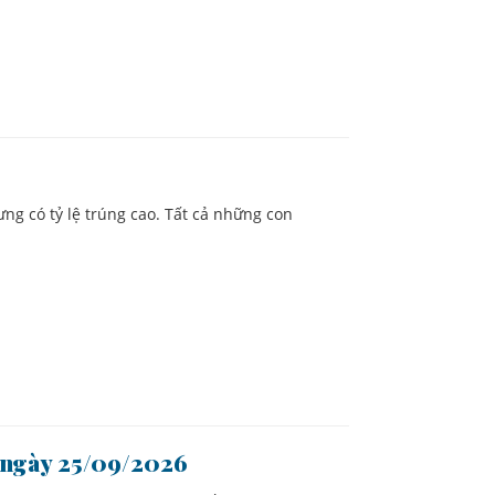
ưng có tỷ lệ trúng cao. Tất cả những con
n ngày 25/09/2026