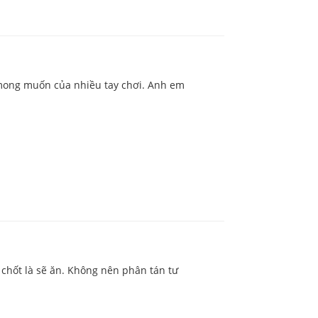
 mong muốn của nhiều tay chơi. Anh em
à chốt là sẽ ăn. Không nên phân tán tư