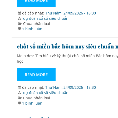
READ MORE
đã câp nhật:
Thứ Năm, 24/09/2026 - 18:30
dự đoán xổ số siêu chuẩn
Chưa phân loại
ở
1 bình luận
soi
cầu
xsmb
chốt số miền bắc hôm nay siêu chuẩn 
chính
xác
100
Meta des: Tìm hiểu về kỹ thuật chốt số miền Bắc hôm na
ngày
học
25/09/2026
READ MORE
đã câp nhật:
Thứ Năm, 24/09/2026 - 18:30
dự đoán xổ số siêu chuẩn
Chưa phân loại
ở
1 bình luận
chốt
số
miền