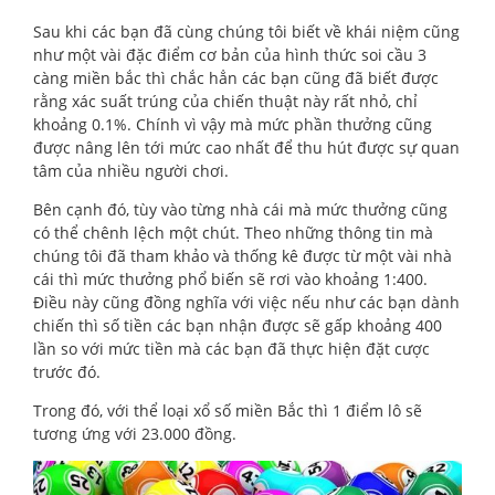
Sau khi các bạn đã cùng chúng tôi biết về khái niệm cũng
như một vài đặc điểm cơ bản của hình thức soi cầu 3
càng miền bắc thì chắc hẳn các bạn cũng đã biết được
rằng xác suất trúng của chiến thuật này rất nhỏ, chỉ
khoảng 0.1%. Chính vì vậy mà mức phần thưởng cũng
được nâng lên tới mức cao nhất để thu hút được sự quan
tâm của nhiều người chơi.
Bên cạnh đó, tùy vào từng nhà cái mà mức thưởng cũng
có thể chênh lệch một chút. Theo những thông tin mà
chúng tôi đã tham khảo và thống kê được từ một vài nhà
cái thì mức thưởng phổ biến sẽ rơi vào khoảng 1:400.
Điều này cũng đồng nghĩa với việc nếu như các bạn dành
chiến thì số tiền các bạn nhận được sẽ gấp khoảng 400
lần so với mức tiền mà các bạn đã thực hiện đặt cược
trước đó.
Trong đó, với thể loại xổ số miền Bắc thì 1 điểm lô sẽ
tương ứng với 23.000 đồng.