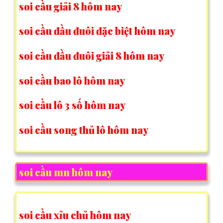
soi cầu giải 8 hôm nay
soi cầu đầu đuôi đặc biệt hôm nay
soi cầu đầu đuôi giải 8 hôm nay
soi cầu bao lô hôm nay
soi cầu lô 3 số hôm nay
soi cầu song thủ lô hôm nay
soi cầu mn hôm nay
soi cầu xỉu chủ hôm nay