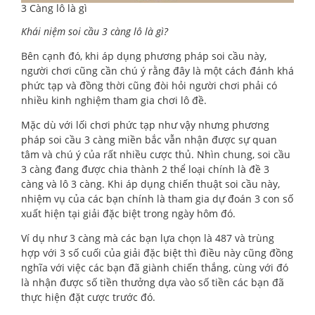
3 Càng lô là gì
Khái niệm soi cầu 3 càng lô là gì?
Bên cạnh đó, khi áp dụng phương pháp soi cầu này,
người chơi cũng cần chú ý rằng đây là một cách đánh khá
phức tạp và đồng thời cũng đòi hỏi người chơi phải có
nhiều kinh nghiệm tham gia chơi lô đề.
Mặc dù với lối chơi phức tạp như vậy nhưng phương
pháp soi cầu 3 càng miền bắc vẫn nhận được sự quan
tâm và chú ý của rất nhiều cược thủ. Nhìn chung, soi cầu
3 càng đang được chia thành 2 thể loại chính là đề 3
càng và lô 3 càng. Khi áp dụng chiến thuật soi cầu này,
nhiệm vụ của các bạn chính là tham gia dự đoán 3 con số
xuất hiện tại giải đặc biệt trong ngày hôm đó.
Ví dụ như 3 càng mà các bạn lựa chọn là 487 và trùng
hợp với 3 số cuối của giải đặc biệt thì điều này cũng đồng
nghĩa với việc các bạn đã giành chiến thắng, cùng với đó
là nhận được số tiền thưởng dựa vào số tiền các bạn đã
thực hiện đặt cược trước đó.