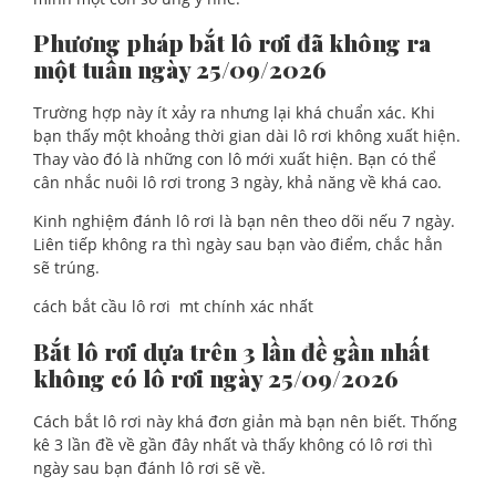
Phương pháp bắt lô rơi đã không ra
một tuần ngày 25/09/2026
Trường hợp này ít xảy ra nhưng lại khá chuẩn xác. Khi
bạn thấy một khoảng thời gian dài lô rơi không xuất hiện.
Thay vào đó là những con lô mới xuất hiện. Bạn có thể
cân nhắc nuôi lô rơi trong 3 ngày, khả năng về khá cao.
Kinh nghiệm đánh lô rơi là bạn nên theo dõi nếu 7 ngày.
Liên tiếp không ra thì ngày sau bạn vào điểm, chắc hẳn
sẽ trúng.
cách bắt cầu lô rơi mt chính xác nhất
Bắt lô rơi dựa trên 3 lần đề gần nhất
không có lô rơi ngày 25/09/2026
Cách bắt lô rơi này khá đơn giản mà bạn nên biết. Thống
kê 3 lần đề về gần đây nhất và thấy không có lô rơi thì
ngày sau bạn đánh lô rơi sẽ về.