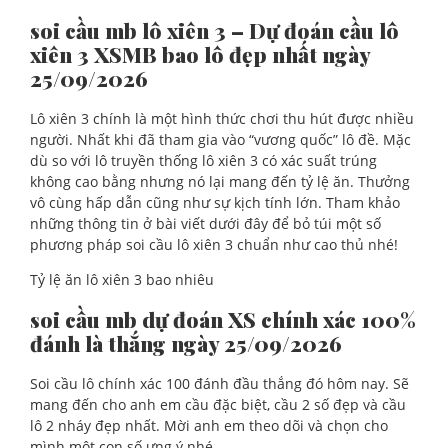
soi cầu mb lô xiên 3 – Dự đoán cầu lô
xiên 3 XSMB bao lô đẹp nhất ngày
25/09/2026
Lô xiên 3 chính là một hình thức chơi thu hút được nhiều
người. Nhất khi đã tham gia vào “vương quốc” lô đề. Mặc
dù so với lô truyền thống lô xiên 3 có xác suất trúng
không cao bằng nhưng nó lại mang đến tỷ lệ ăn. Thưởng
vô cùng hấp dẫn cũng như sự kịch tính lớn. Tham khảo
những thông tin ở bài viết dưới đây để bỏ túi một số
phương pháp soi cầu lô xiên 3 chuẩn như cao thủ nhé!
Tỷ lệ ăn lô xiên 3 bao nhiêu
soi cầu mb dự đoán XS chính xác 100%
đánh là thắng ngày 25/09/2026
Soi cầu lô chính xác 100 đánh đầu thắng đó hôm nay. Sẽ
mang đến cho anh em cầu đặc biệt, cầu 2 số đẹp và cầu
lô 2 nháy đẹp nhất. Mời anh em theo dõi và chọn cho
mình một con số ưng ý nhé.