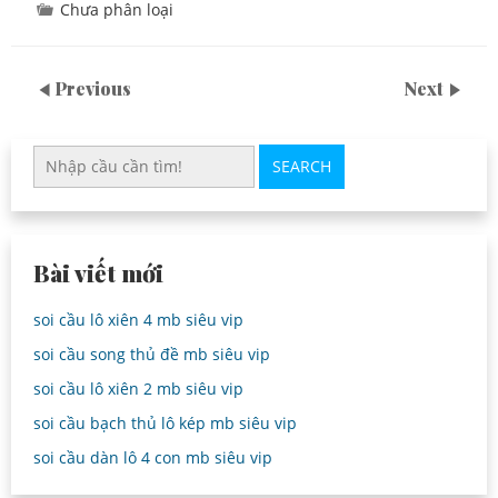
Chưa phân loại
Previous
Next
SEARCH
Bài viết mới
soi cầu lô xiên 4 mb siêu vip
soi cầu song thủ đề mb siêu vip
soi cầu lô xiên 2 mb siêu vip
soi cầu bạch thủ lô kép mb siêu vip
soi cầu dàn lô 4 con mb siêu vip