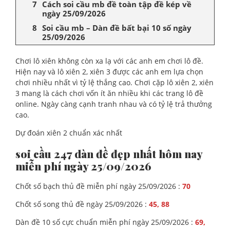
Cách soi cầu mb đề toàn tập đề kép về
ngày 25/09/2026
Soi cầu mb – Dàn đề bất bại 10 số ngày
25/09/2026
Chơi lô xiên không còn xa lạ với các anh em chơi lô đề.
Hiện nay và lô xiên 2, xiên 3 được các anh em lựa chọn
chơi nhiều nhất vì tỷ lệ thắng cao. Chơi cặp lô xiên 2, xiên
3 mang là cách chơi vốn ít ăn nhiều khi các trang lô đề
online. Ngày càng cạnh tranh nhau và có tỷ lệ trả thưởng
cao.
Dự đoán xiên 2 chuẩn xác nhất
soi cầu 247 dàn đề đẹp nhất hôm nay
miễn phí ngày 25/09/2026
Chốt số bạch thủ đề miễn phí ngày 25/09/2026 :
70
Chốt số song thủ đề ngày 25/09/2026 :
45, 88
Dàn đề 10 số cực chuẩn miễn phí ngày 25/09/2026 :
69,