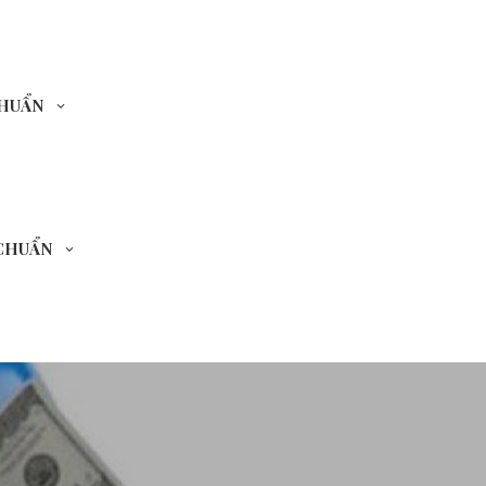
CHUẨN
 CHUẨN