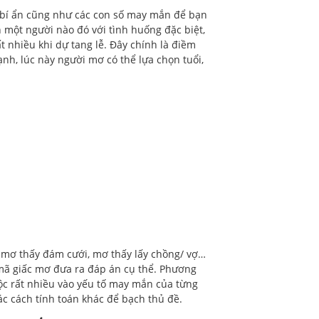
 bí ẩn cũng như các con số may mắn để bạn
một người nào đó với tình huống đặc biệt,
 nhiều khi dự tang lễ. Đây chính là điềm
nh, lúc này người mơ có thể lựa chọn tuổi,
n, mơ thấy đám cưới, mơ thấy lấy chồng/ vợ…
mã giấc mơ đưa ra đáp án cụ thể. Phương
ộc rất nhiều vào yếu tố may mắn của từng
ác cách tính toán khác để bạch thủ đề.