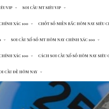
IÊU VIP
SOI CẦU MT SIÊU VIP
CHÍNH XÁC 100
CHỐT SỐ MIỀN BẮC HÔM NAY SIÊU 
0
SOI CẦU XỔ SỐ MT HÔM NAY CHÍNH XÁC 100
CHÍNH XÁC 100
CÁCH SOI CẦU XỔ SỐ HÔM NAY SIÊU
OI CẦU ĐỀ HÔM NAY