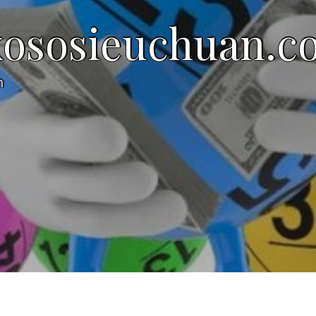
ososieuchuan.c
n