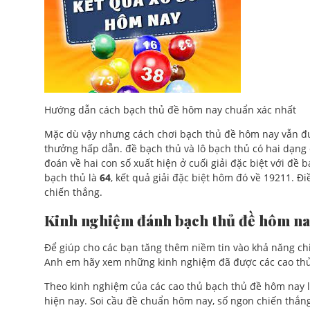
Hướng dẫn cách bạch thủ đề hôm nay chuẩn xác nhất
Mặc dù vậy nhưng cách chơi bạch thủ đề hôm nay vẫn đượ
thưởng hấp dẫn. đề bạch thủ và lô bạch thủ có hai dạng
đoán về hai con số xuất hiện ở cuối giải đặc biệt với đề
bạch thủ là
64
, kết quả giải đặc biệt hôm đó về 19211. Đ
chiến thắng.
Kinh nghiệm đánh bạch thủ đề hôm na
Để giúp cho các bạn tăng thêm niềm tin vào khả năng ch
Anh em hãy xem những kinh nghiệm đã được các cao thủ s
Theo kinh nghiệm của các cao thủ bạch thủ đề hôm nay l
hiện nay. Soi cầu đề chuẩn hôm nay, số ngon chiến thắng