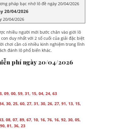
ơng pháp bạc nhớ lô đề ngày 20/04/2026
ày 20/04/2026
y 20/04/2026
được nhiều người mới bước chân vào giới lô
con duy nhất với 2 số cuối của giải đặc biệt
i chơi cần có nhiều kinh nghiệm trong lĩnh
ách đánh lô phổ biến khác.
miễn phí ngày 20/04/2026
3, 09, 00, 59, 31, 15, 04, 24, 63
84, 30, 25, 60, 27, 31, 30, 26, 27, 91, 13, 15,
33, 08, 07, 89, 67, 10, 16, 76, 16, 92, 30, 05,
 90, 81, 36, 23