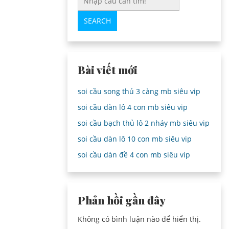
SEARCH
Bài viết mới
soi cầu song thủ 3 càng mb siêu vip
soi cầu dàn lô 4 con mb siêu vip
soi cầu bạch thủ lô 2 nháy mb siêu vip
soi cầu dàn lô 10 con mb siêu vip
soi cầu dàn đề 4 con mb siêu vip
Phản hồi gần đây
Không có bình luận nào để hiển thị.