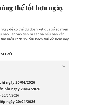
hông thể tốt hơn ngày
 ngày để có thể dự đoán kết quả xổ số miền
u nào. lên vào tiền ra sao và nếu bạn vẫn
 tìm hiểu cách soi cầu bạch thủ đề hôm nay
/2026
phí ngày 20/04/2026
n phí ngày 20/04/2026
y 20/04/2026
tiếp ngày 20/04/2026