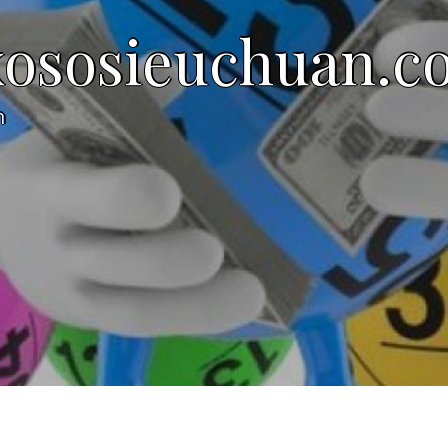
ososieuchuan.c
n