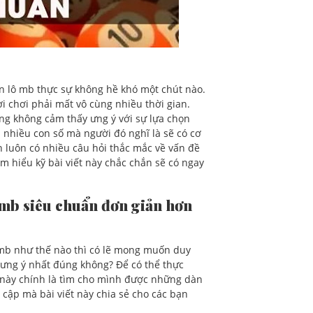
dàn lô mb thực sự không hề khó một chút nào.
i chơi phải mất vô cùng nhiều thời gian.
ng không cảm thấy ưng ý với sự lựa chọn
 nhiều con số mà người đó nghĩ là sẽ có cơ
n luôn có nhiều câu hỏi thắc mắc về vấn đề
m hiểu kỹ bài viết này chắc chắn sẽ có ngay
 mb siêu chuẩn đơn giản hơn
ô mb như thế nào thì có lẽ mong muốn duy
 ưng ý nhất đúng không? Để có thể thực
 này chính là tìm cho mình được những dàn
cập mà bài viết này chia sẻ cho các bạn