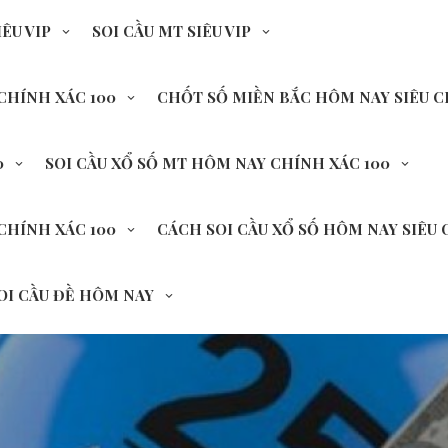
IÊU VIP
SOI CẦU MT SIÊU VIP
CHÍNH XÁC 100
CHỐT SỐ MIỀN BẮC HÔM NAY SIÊU 
0
SOI CẦU XỔ SỐ MT HÔM NAY CHÍNH XÁC 100
CHÍNH XÁC 100
CÁCH SOI CẦU XỔ SỐ HÔM NAY SIÊU
OI CẦU ĐỀ HÔM NAY