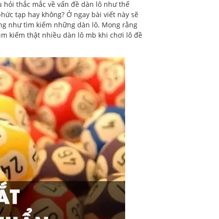
 hỏi thắc mắc về vấn đề dàn lô như thế
phức tạp hay không? Ở ngay bài viết này sẽ
cũng như tìm kiếm những dàn lô. Mong rằng
ìm kiếm thật nhiều dàn lô mb khi chơi lô đề