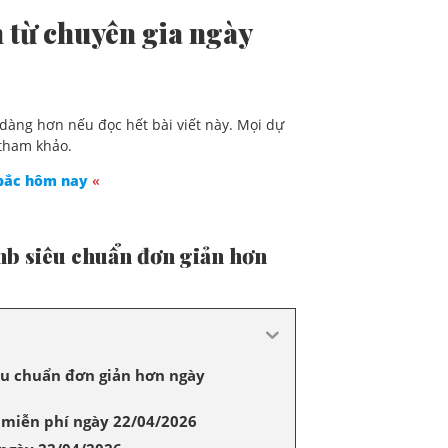
n từ chuyên gia ngày
dàng hơn nếu đọc hết bài viết này. Mọi dự
 tham khảo.
bắc hôm nay
«
mb siêu chuẩn đơn giản hơn
êu chuẩn đơn giản hơn ngày
 miễn phí ngày 22/04/2026