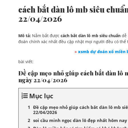
cách bắt dàn lô mb siêu chuẩ
22/04/2026
Mô tả:
Nắm bắt được
cách bắt dàn lô mb siêu chuẩn
dễ 
đoán chính xác nhất đều cập nhật mọi người đều có thể
»
xsmb dự đoán xổ miền 
bài viết:
Đề cập mẹo nhỏ giúp cách bắt dàn lô 
ngày 22/04/2026
Mục lục
Đề cập mẹo nhỏ giúp cách bắt dàn lô mb si
22/04/2026
soi cầu minh ngọc dàn lô đẹp nhất hôm nay