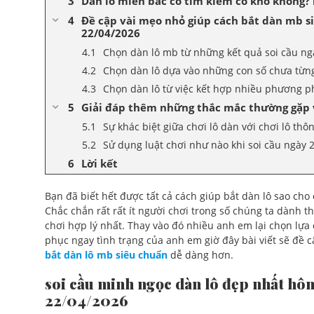
Dàn lô miền bắc có tìm kiếm có khó không?
Đề cập vài mẹo nhỏ giúp cách bắt dàn mb s
22/04/2026
Chọn dàn lô mb từ những kết quả soi cầu ng
Chọn dàn lô dựa vào những con số chưa từng
Chọn dàn lô từ việc kết hợp nhiều phương p
Giải đáp thêm những thắc mắc thường gặp v
Sự khác biệt giữa chơi lô dàn với chơi lô th
Sử dụng luật chơi như nào khi soi cầu ngày 
Lời kết
Bạn đã biết hết được tất cả cách giúp bắt dàn lô sao ch
Chắc chắn rất rất ít người chơi trong số chúng ta dành 
chơi hợp lý nhất. Thay vào đó nhiều anh em lại chọn lựa
phục ngay tình trạng của anh em giờ đây bài viết sẽ đề 
bắt dàn lô mb siêu chuẩn
dễ dàng hơn.
soi cầu minh ngọc dàn lô đẹp nhất hô
22/04/2026