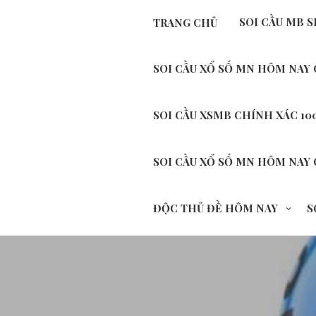
Skip
to
SOI CẦU MB S
TRANG CHỦ
content
SOI CẦU XỔ SỐ MN HÔM NAY 
SOI CẦU XSMB CHÍNH XÁC 10
SOI CẦU XỔ SỐ MN HÔM NAY 
ĐỘC THỦ ĐỀ HÔM NAY
S