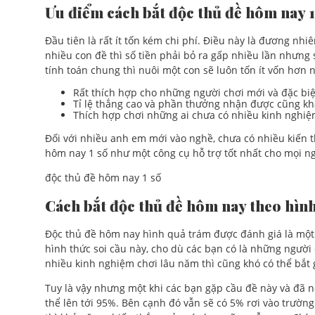
Ưu điểm cách bắt độc thủ đề hôm nay 
Đầu tiên là rất ít tốn kém chi phí. Điều này là đương nhiê
nhiều con đề thì số tiền phải bỏ ra gấp nhiều lần nhưng
tính toán chung thì nuôi một con sẽ luôn tốn ít vốn hơn 
Rất thích hợp cho những người chơi mới và đặc biệt 
Tỉ lệ thắng cao và phần thưởng nhận được cũng kh
Thích hợp chơi những ai chưa có nhiều kinh nghiệm
Đối với nhiều anh em mới vào nghề, chưa có nhiều kiến th
hôm nay 1 số như một công cụ hỗ trợ tốt nhất cho mọi n
độc thủ đề hôm nay 1 số
Cách bắt độc thủ đề hôm nay theo hìn
Độc thủ đề hôm nay hình quả trám được đánh giá là một 
hình thức soi cầu này, cho dù các bạn có là những người
nhiều kinh nghiệm chơi lâu năm thì cũng khó có thể bắt
Tuy là vậy nhưng một khi các bạn gặp cầu đề này và đã nổ
thể lên tới 95%. Bên cạnh đó vẫn sẽ có 5% rơi vào trườn