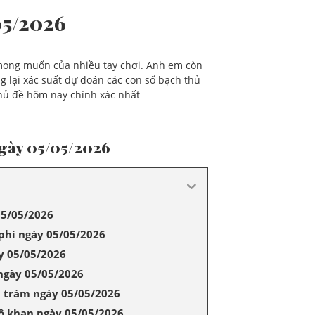
05/2026
 mong muốn của nhiều tay chơi. Anh em còn
g lại xác suất dự đoán các con số bạch thủ
 thủ đề hôm nay chính xác nhất
 ngày 05/05/2026
05/05/2026
phí ngày 05/05/2026
y 05/05/2026
ngày 05/05/2026
ả trám ngày 05/05/2026
lô khan ngày 05/05/2026