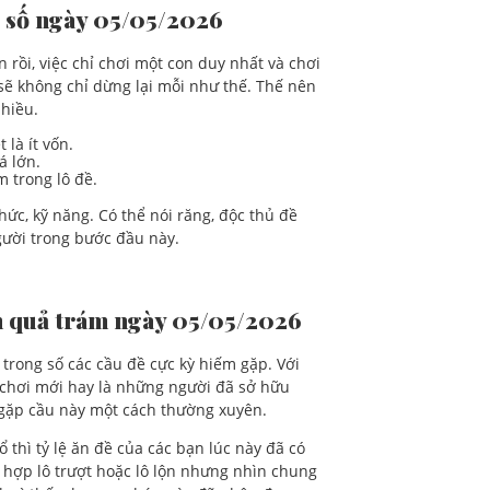
1 số ngày 05/05/2026
n rồi, việc chỉ chơi một con duy nhất và chơi
 sẽ không chỉ dừng lại mỗi như thế. Thế nên
nhiều.
là ít vốn.
á lớn.
 trong lô đề.
ức, kỹ năng. Có thể nói răng, độc thủ đề
gười trong bước đầu này.
h quả trám ngày 05/05/2026
trong số các cầu đề cực kỳ hiếm gặp. Với
 chơi mới hay là những người đã sở hữu
 gặp cầu này một cách thường xuyên.
 thì tỷ lệ ăn đề của các bạn lúc này đã có
g hợp lô trượt hoặc lô lộn nhưng nhìn chung