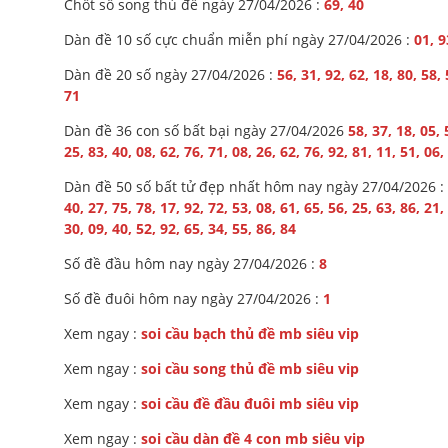
Chốt số song thủ đề ngày 27/04/2026 :
69, 40
Dàn đề 10 số cực chuẩn miễn phí ngày 27/04/2026 :
01, 9
Dàn đề 20 số ngày 27/04/2026 :
56, 31, 92, 62, 18, 80, 58, 
71
Dàn đề 36 con số bất bại ngày 27/04/2026
58, 37, 18, 05, 
25, 83, 40, 08, 62, 76, 71, 08, 26, 62, 76, 92, 81, 11, 51, 06,
Dàn đề 50 số bất tử đẹp nhất hôm nay ngày 27/04/2026 :
40, 27, 75, 78, 17, 92, 72, 53, 08, 61, 65, 56, 25, 63, 86, 21,
30, 09, 40, 52, 92, 65, 34, 55, 86, 84
Số đề đầu hôm nay ngày 27/04/2026 :
8
Số đề đuôi hôm nay ngày 27/04/2026 :
1
Xem ngay :
soi cầu bạch thủ đề mb siêu vip
Xem ngay :
soi cầu song thủ đề mb siêu vip
Xem ngay :
soi cầu đề đầu đuôi mb siêu vip
Xem ngay :
soi cầu dàn đề 4 con mb siêu vip