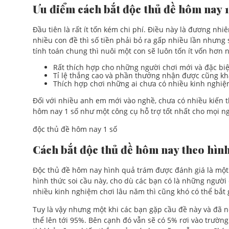
Ưu điểm cách bắt độc thủ đề hôm nay 
Đầu tiên là rất ít tốn kém chi phí. Điều này là đương nhiê
nhiều con đề thì số tiền phải bỏ ra gấp nhiều lần nhưng
tính toán chung thì nuôi một con sẽ luôn tốn ít vốn hơn 
Rất thích hợp cho những người chơi mới và đặc biệt 
Tỉ lệ thắng cao và phần thưởng nhận được cũng kh
Thích hợp chơi những ai chưa có nhiều kinh nghiệm
Đối với nhiều anh em mới vào nghề, chưa có nhiều kiến th
hôm nay 1 số như một công cụ hỗ trợ tốt nhất cho mọi n
độc thủ đề hôm nay 1 số
Cách bắt độc thủ đề hôm nay theo hìn
Độc thủ đề hôm nay hình quả trám được đánh giá là một 
hình thức soi cầu này, cho dù các bạn có là những người
nhiều kinh nghiệm chơi lâu năm thì cũng khó có thể bắt
Tuy là vậy nhưng một khi các bạn gặp cầu đề này và đã nổ
thể lên tới 95%. Bên cạnh đó vẫn sẽ có 5% rơi vào trườn