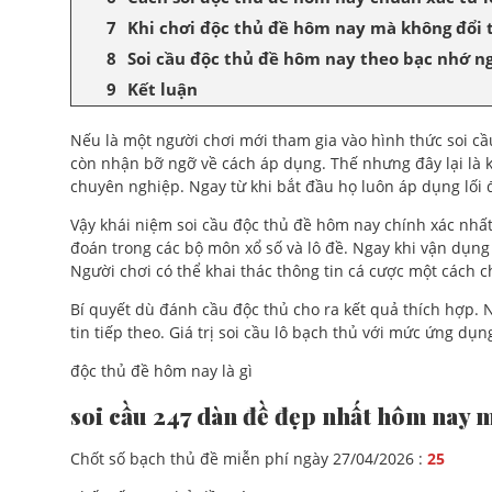
Khi chơi độc thủ đề hôm nay mà không đổi 
Soi cầu độc thủ đề hôm nay theo bạc nhớ n
Kết luận
Nếu là một người chơi mới tham gia vào hình thức soi c
còn nhận bỡ ngỡ về cách áp dụng. Thế nhưng đây lại là k
chuyên nghiệp. Ngay từ khi bắt đầu họ luôn áp dụng lối
Vậy khái niệm soi cầu độc thủ đề hôm nay chính xác nhất
đoán trong các bộ môn xổ số và lô đề. Ngay khi vận dụng 
Người chơi có thể khai thác thông tin cá cược một cách 
Bí quyết dù đánh cầu độc thủ cho ra kết quả thích hợp.
tin tiếp theo. Giá trị soi cầu lô bạch thủ với mức ứng dụn
độc thủ đề hôm nay là gì
soi cầu 247 dàn đề đẹp nhất hôm nay 
Chốt số bạch thủ đề miễn phí ngày 27/04/2026 :
25