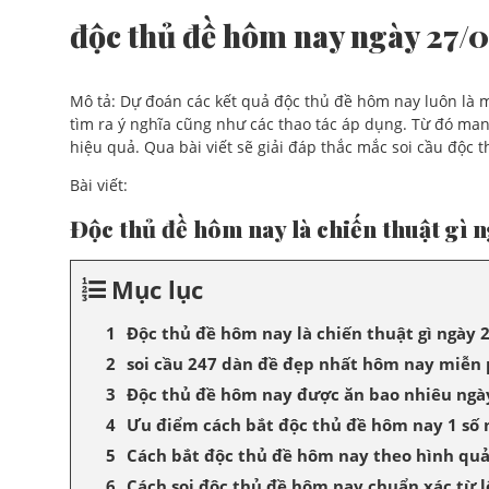
độc thủ đề hôm nay ngày 27/
Mô tả: Dự đoán các kết quả độc thủ đề hôm nay luôn là
tìm ra ý nghĩa cũng như các thao tác áp dụng. Từ đó man
hiệu quả. Qua bài viết sẽ giải đáp thắc mắc soi cầu độc
Bài viết:
Độc thủ đề hôm nay là chiến thuật gì
Mục lục
Độc thủ đề hôm nay là chiến thuật gì ngày 
soi cầu 247 dàn đề đẹp nhất hôm nay miễn 
Độc thủ đề hôm nay được ăn bao nhiêu ngà
Ưu điểm cách bắt độc thủ đề hôm nay 1 số 
Cách bắt độc thủ đề hôm nay theo hình qu
Cách soi độc thủ đề hôm nay chuẩn xác từ 