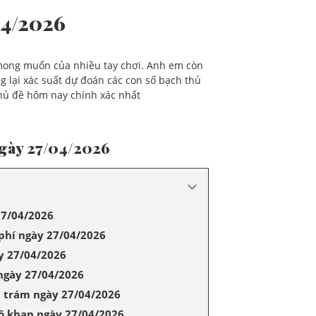
04/2026
 mong muốn của nhiều tay chơi. Anh em còn
g lại xác suất dự đoán các con số bạch thủ
 thủ đề hôm nay chính xác nhất
 ngày 27/04/2026
27/04/2026
phí ngày 27/04/2026
y 27/04/2026
ngày 27/04/2026
ả trám ngày 27/04/2026
lô khan ngày 27/04/2026