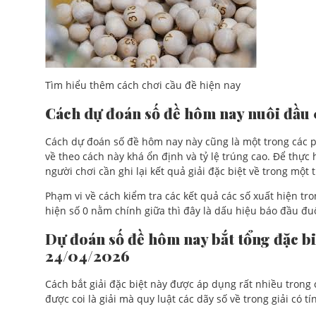
Tìm hiểu thêm cách chơi cầu đề hiện nay
Cách dự đoán số đề hôm nay nuôi đầu 
Cách dự đoán số đề hôm nay này cũng là một trong các p
về theo cách này khá ổn định và tỷ lệ trúng cao. Để thực
người chơi cần ghi lại kết quả giải đặc biệt về trong một 
Phạm vi về cách kiểm tra các kết quả các số xuất hiện tro
hiện số 0 nằm chính giữa thì đây là dấu hiệu báo đầu đuô
Dự đoán số đề hôm nay bắt tổng đặc b
24/04/2026
Cách bắt giải đặc biệt này được áp dụng rất nhiều trong 
được coi là giải mà quy luật các dãy số về trong giải có t