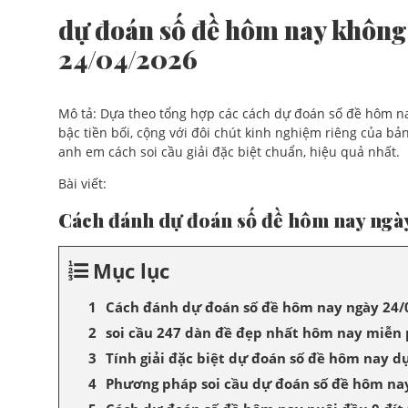
dự đoán số đề hôm nay không 
24/04/2026
Mô tả: Dựa theo tổng hợp các cách dự đoán số đề hôm nay
bậc tiền bối, cộng với đôi chút kinh nghiệm riêng của bản
anh em cách soi cầu giải đặc biệt chuẩn, hiệu quả nhất.
Bài viết:
Cách đánh dự đoán số đề hôm nay ngà
Mục lục
Cách đánh dự đoán số đề hôm nay ngày 24/
soi cầu 247 dàn đề đẹp nhất hôm nay miễn 
Tính giải đặc biệt dự đoán số đề hôm nay d
Phương pháp soi cầu dự đoán số đề hôm nay