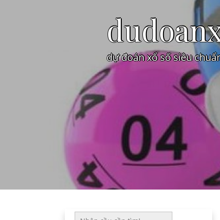
dudoanx
dự đoán xổ số siêu chuẩ