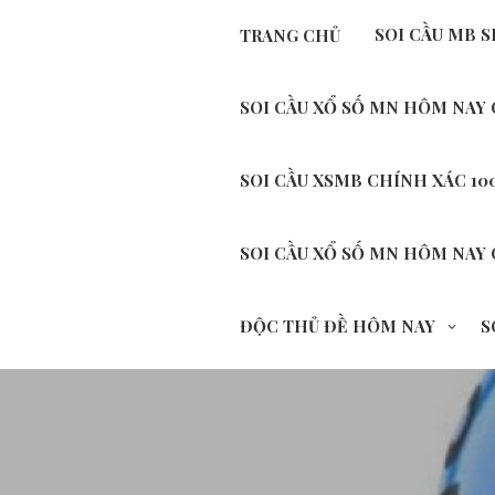
Skip
to
SOI CẦU MB S
TRANG CHỦ
content
SOI CẦU XỔ SỐ MN HÔM NAY 
SOI CẦU XSMB CHÍNH XÁC 10
SOI CẦU XỔ SỐ MN HÔM NAY 
ĐỘC THỦ ĐỀ HÔM NAY
S