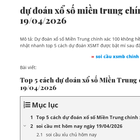
dự đoán xổ số miền trung chí
19/04/2026
Mô tả: Dự đoán xổ số Miền Trung chính xác 100 không hề
nhật nhanh top 5 cách dự đoán XSMT được bật mí sau đâ
»
soi cầu xsmb chính
Bài viết:
Top 5 cách dự đoán xổ số Miền Trung 
19/04/2026
Mục lục
Top 5 cách dự đoán xổ số Miền Trung chính
soi cầu mt hôm nay ngày 19/04/2026
soi cầu xỉu chủ hôm nay