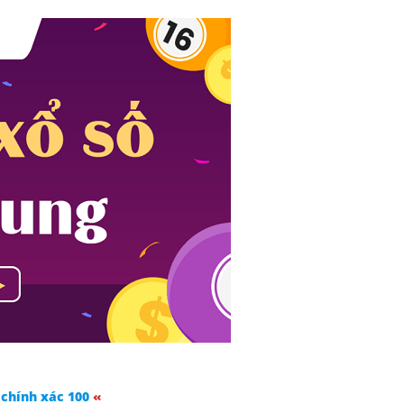
 chính xác 100
«