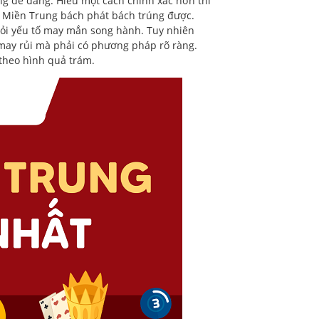
ng dễ dàng. Hiểu một cách chính xác hơn thì
ố Miền Trung bách phát bách trúng được.
 hỏi yếu tố may mắn song hành. Tuy nhiên
may rủi mà phải có phương pháp rõ ràng.
 theo hình quả trám.