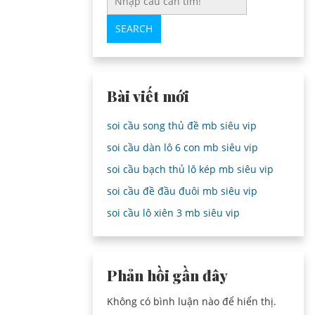
SEARCH
Bài viết mới
soi cầu song thủ đề mb siêu vip
soi cầu dàn lô 6 con mb siêu vip
soi cầu bạch thủ lô kép mb siêu vip
soi cầu đề đầu đuôi mb siêu vip
soi cầu lô xiên 3 mb siêu vip
Phản hồi gần đây
Không có bình luận nào để hiển thị.