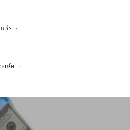
CHUẨN
 CHUẨN