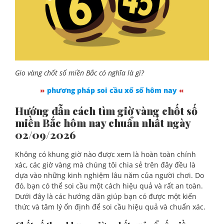
Gio vàng chốt số miền Bắc có nghĩa là gì?
»
phương pháp soi cầu xổ số hôm nay
«
Hướng dẫn cách tìm giờ vàng chốt số
miền Bắc hôm nay chuẩn nhất ngày
02/09/2026
Không có khung giờ nào được xem là hoàn toàn chính
xác, các giờ vàng mà chúng tôi chia sẻ trên đây đều là
dựa vào những kinh nghiệm lâu năm của người chơi. Do
đó, bạn có thể soi cầu một cách hiệu quả và rất an toàn.
Dưới đây là các hướng dãn giúp bạn có được một kiến
thức và tâm lý ổn định để soi cầu hiệu quả và chuẩn xác.