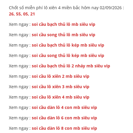
Chốt số miễn phí lô xiên 4 miền bắc hôm nay 02/09/2026 :
26, 55, 05, 21
Xem ngay :
soi cầu bạch thủ lô mb siêu vip
Xem ngay :
soi cầu song thủ lô mb siêu vip
Xem ngay :
soi cầu bạch thủ lô kép mb siêu vip
Xem ngay :
soi cầu song thủ lô kép mb siêu vip
Xem ngay :
soi cầu bạch thủ lô 2 nháy mb siêu vip
Xem ngay :
soi cầu lô xiên 2 mb siêu vip
Xem ngay :
soi cầu lô xiên 3 mb siêu vip
Xem ngay :
soi cầu lô xiên 4 mb siêu vip
Xem ngay :
soi cầu dàn lô 4 con mb siêu vip
Xem ngay :
soi cầu dàn lô 6 con mb siêu vip
Xem ngay :
soi cầu dàn lô 8 con mb siêu vip