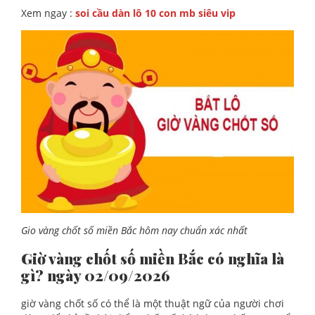
Xem ngay :
soi cầu dàn lô 10 con mb siêu vip
Gio vàng chốt số miền Bắc hôm nay chuẩn xác nhất
Giờ vàng chốt số miền Bắc có nghĩa là
gì? ngày 02/09/2026
giờ vàng chốt số có thể là một thuật ngữ của người chơi