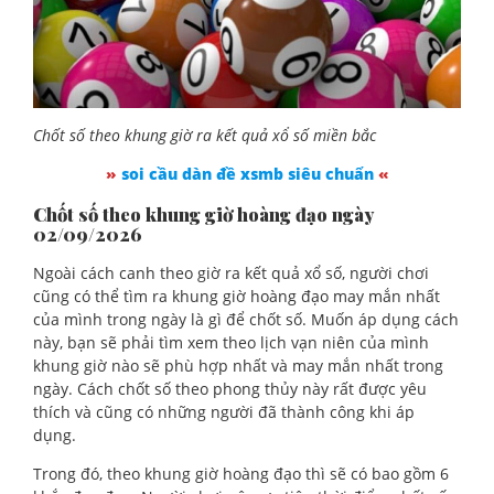
Chốt số theo khung giờ ra kết quả xổ số miền bắc
»
s
oi cầu dàn đề xsmb siêu chuẩn
«
Chốt số theo khung giờ hoàng đạo ngày
02/09/2026
Ngoài cách canh theo giờ ra kết quả xổ số, người chơi
cũng có thể tìm ra khung giờ hoàng đạo may mắn nhất
của mình trong ngày là gì để chốt số. Muốn áp dụng cách
này, bạn sẽ phải tìm xem theo lịch vạn niên của mình
khung giờ nào sẽ phù hợp nhất và may mắn nhất trong
ngày. Cách chốt số theo phong thủy này rất được yêu
thích và cũng có những người đã thành công khi áp
dụng.
Trong đó, theo khung giờ hoàng đạo thì sẽ có bao gồm 6