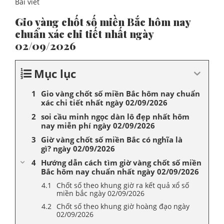
Bài viết
Gio vàng chốt số miền Bắc hôm nay
chuẩn xác chi tiết nhất ngày
02/09/2026
Mục lục
Gio vàng chốt số miền Bắc hôm nay chuẩn
xác chi tiết nhất ngày 02/09/2026
soi cầu minh ngọc dàn lô đẹp nhất hôm
nay miễn phí ngày 02/09/2026
Giờ vàng chốt số miền Bắc có nghĩa là
gì? ngày 02/09/2026
Hướng dẫn cách tìm giờ vàng chốt số miền
Bắc hôm nay chuẩn nhất ngày 02/09/2026
Chốt số theo khung giờ ra kết quả xổ số
miền bắc ngày 02/09/2026
Chốt số theo khung giờ hoàng đạo ngày
02/09/2026