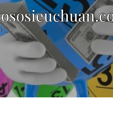
ososieuchuan.c
n