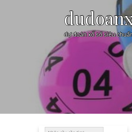
dudoanx
dự đoán xổ số siêu chuẩ