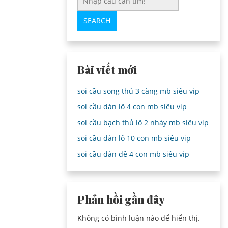
SEARCH
Bài viết mới
soi cầu song thủ 3 càng mb siêu vip
soi cầu dàn lô 4 con mb siêu vip
soi cầu bạch thủ lô 2 nháy mb siêu vip
soi cầu dàn lô 10 con mb siêu vip
soi cầu dàn đề 4 con mb siêu vip
Phản hồi gần đây
Không có bình luận nào để hiển thị.