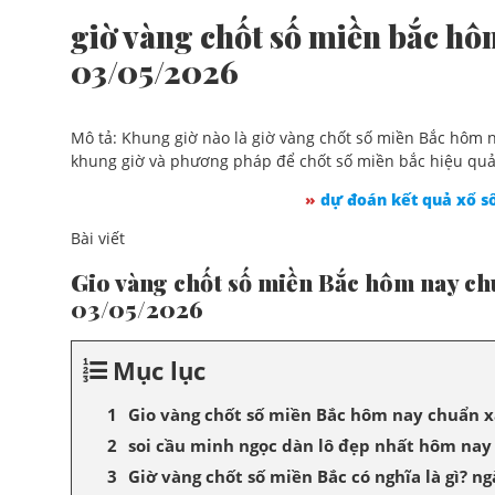
giờ vàng chốt số miền bắc hô
03/05/2026
Mô tả: Khung giờ nào là giờ vàng chốt số miền Bắc hôm
khung giờ và phương pháp để chốt số miền bắc hiệu quả
»
dự đoán kết quả xổ s
Bài viết
Gio vàng chốt số miền Bắc hôm nay chu
03/05/2026
Mục lục
Gio vàng chốt số miền Bắc hôm nay chuẩn xá
soi cầu minh ngọc dàn lô đẹp nhất hôm nay
Giờ vàng chốt số miền Bắc có nghĩa là gì? n