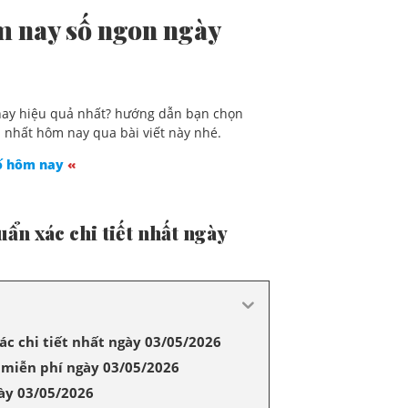
m nay số ngon ngày
 nay hiệu quả nhất? hướng dẫn bạn chọn
 nhất hôm nay qua bài viết này nhé.
ố hôm nay
«
ẩn xác chi tiết nhất ngày
c chi tiết nhất ngày 03/05/2026
 miễn phí ngày 03/05/2026
gày 03/05/2026