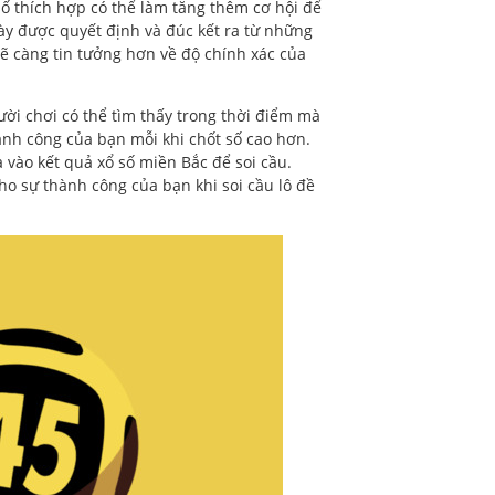
số thích hợp có thể làm tăng thêm cơ hội để
ày được quyết định và đúc kết ra từ những
ẽ càng tin tưởng hơn về độ chính xác của
i chơi có thể tìm thấy trong thời điểm mà
ành công của bạn mỗi khi chốt số cao hơn.
a vào kết quả xổ số miền Bắc để soi cầu.
 cho sự thành công của bạn khi soi cầu lô đề