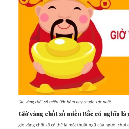
Gio vàng chốt số miền Bắc hôm nay chuẩn xác nhất
Giờ vàng chốt số miền Bắc có nghĩa là
giờ vàng chốt số có thể là một thuật ngữ của người chơi 