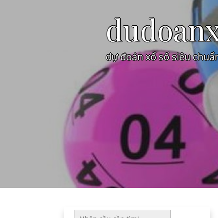
dudoanx
dự đoán xổ số siêu chuẩ