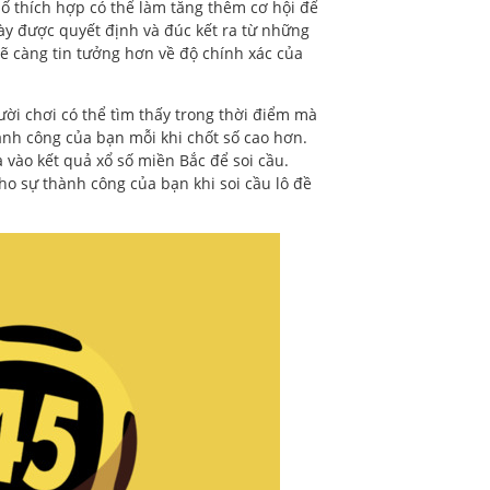
số thích hợp có thể làm tăng thêm cơ hội để
ày được quyết định và đúc kết ra từ những
ẽ càng tin tưởng hơn về độ chính xác của
i chơi có thể tìm thấy trong thời điểm mà
ành công của bạn mỗi khi chốt số cao hơn.
a vào kết quả xổ số miền Bắc để soi cầu.
 cho sự thành công của bạn khi soi cầu lô đề