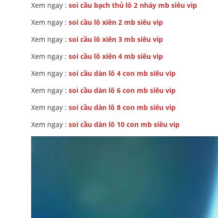
Xem ngay :
soi cầu bạch thủ lô 2 nháy mb siêu vip
Xem ngay :
soi cầu lô xiên 2 mb siêu vip
Xem ngay :
soi cầu lô xiên 3 mb siêu vip
Xem ngay :
soi cầu lô xiên 4 mb siêu vip
Xem ngay :
soi cầu dàn lô 4 con mb siêu vip
Xem ngay :
soi cầu dàn lô 6 con mb siêu vip
Xem ngay :
soi cầu dàn lô 8 con mb siêu vip
Xem ngay :
soi cầu dàn lô 10 con mb siêu vip