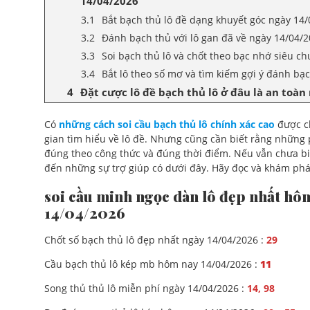
14/04/2026
Bắt bạch thủ lô đề dạng khuyết góc ngày 14
Đánh bạch thủ với lô gan đã về ngày 14/04/
Soi bạch thủ lô và chốt theo bạc nhớ siêu c
Bắt lô theo số mơ và tìm kiếm gợi ý đánh bạ
Đặt cược lô đề bạch thủ lô ở đâu là an toàn
Có
những cách soi cầu bạch thủ lô chính xác cao
được ch
gian tìm hiểu về lô đề. Nhưng cũng cần biết rằng nhữn
đúng theo công thức và đúng thời điểm. Nếu vẫn chưa bi
đến những sự trợ giúp có dưới đây. Hãy đọc và khám phá
soi cầu minh ngọc dàn lô đẹp nhất hô
14/04/2026
Chốt số bạch thủ lô đẹp nhất ngày 14/04/2026 :
29
Cầu bạch thủ lô kép mb hôm nay 14/04/2026 :
11
Song thủ thủ lô miễn phí ngày 14/04/2026 :
14, 98