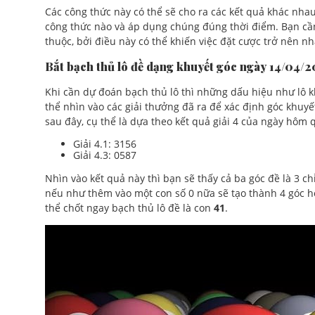
Các công thức này có thể sẽ cho ra các kết quả khác nha
công thức nào và áp dụng chúng đúng thời điểm. Bạn cầ
thuộc, bởi điều này có thể khiến việc đặt cược trở nên n
Bắt bạch thủ lô đề dạng khuyết góc ngày 14/04/
Khi cần dự đoán bạch thủ lô thì những dấu hiệu như lô k
thể nhìn vào các giải thưởng đã ra để xác định góc khuyết
sau đây, cụ thể là dựa theo kết quả giải 4 của ngày hôm 
Giải 4.1: 3156
Giải 4.3: 0587
Nhìn vào kết quả này thì bạn sẽ thấy cả ba góc đề là 3 chỉ 
nếu như thêm vào một con số 0 nữa sẽ tạo thành 4 góc h
thể chốt ngay bạch thủ lô đề là con
41
.