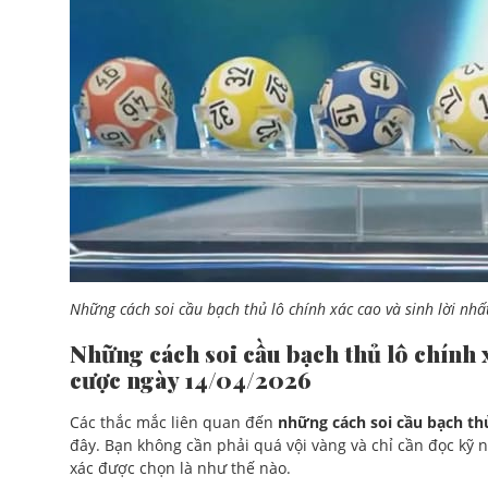
Những cách soi cầu bạch thủ lô chính xác cao và sinh lời nh
Những cách soi cầu bạch thủ lô chính x
cược ngày 14/04/2026
Các thắc mắc liên quan đến
những cách soi cầu bạch thủ
đây. Bạn không cần phải quá vội vàng và chỉ cần đọc kỹ n
xác được chọn là như thế nào.