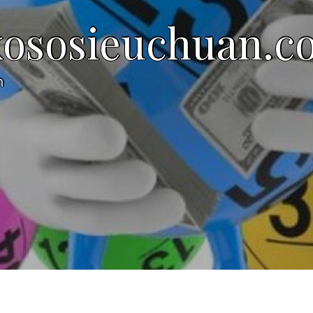
ososieuchuan.c
n