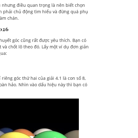
u nhưng điều quan trọng là nên biết chọn
n phải chủ động tìm hiểu và đừng quá phụ
hàm chán.
2026
huyết góc cũng rất được yêu thích. Bạn có
 và chốt lô theo đó. Lấy một ví dụ đơn giản
qua:
riêng góc thứ hai của giải 4.1 là con số 8,
oàn hảo. Nhìn vào dấu hiệu này thì bạn có