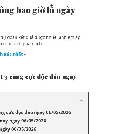
ông bao giờ lỗ ngày
t dự đoán kết quả được nhiều anh em áp
o dõi cách phân tích.
h xác nhất
«
t 3 càng cực độc đáo ngày
àng cực độc đáo ngày 06/05/2026
 nay ngày 06/05/2026
 ngày 06/05/2026