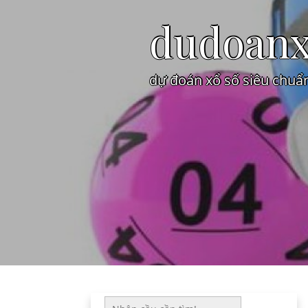
dudoanx
dự đoán xổ số siêu chuẩ