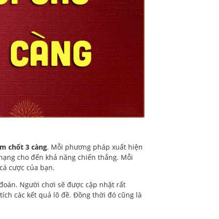
im chốt 3 càng
. Mỗi phương pháp xuất hiện
 hạng cho đến khả năng chiến thắng. Mỗi
 cá cược của bạn.
đoán. Người chơi sẽ được cập nhật rất
tích các kết quả lô đề. Đồng thời đó cũng là