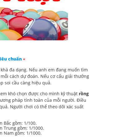
siêu chuẩn
«
ến khá đa dạng. Nếu anh em đang muốn tìm
a mỗi cách dự đoán. Nếu cơ cấu giải thưởng
p soi cầu càng hiệu quả.
h em khó chọn được cho mình kỹ thuật
rồng
hương pháp tính toán của mỗi người. Điều
quả. Người chơi có thể theo dõi xác suất
ền Bắc gồm: 1/100.
ền Trung gồm: 1/1000.
iền Nam gồm: 1/1000.