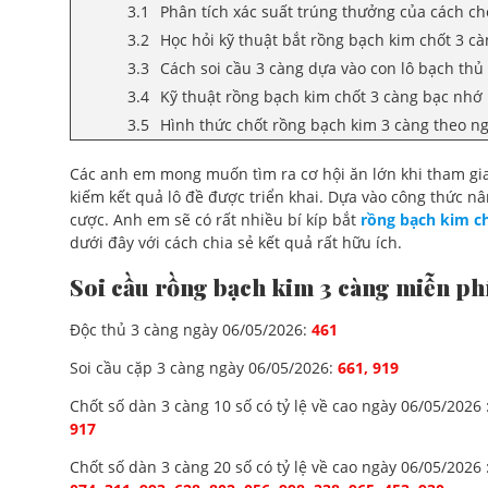
Phân tích xác suất trúng thưởng của cách ch
Học hỏi kỹ thuật bắt rồng bạch kim chốt 3 c
Cách soi cầu 3 càng dựa vào con lô bạch thủ
Kỹ thuật rồng bạch kim chốt 3 càng bạc nhớ
Hình thức chốt rồng bạch kim 3 càng theo n
Các anh em mong muốn tìm ra cơ hội ăn lớn khi tham gia
kiếm kết quả lô đề được triển khai. Dựa vào công thức nâ
cược. Anh em sẽ có rất nhiều bí kíp bắt
rồng bạch kim c
dưới đây với cách chia sẻ kết quả rất hữu ích.
Soi cầu rồng bạch kim 3 càng miễn p
Độc thủ 3 càng ngày 06/05/2026:
461
Soi cầu cặp 3 càng ngày 06/05/2026:
661, 919
Chốt số dàn 3 càng 10 số có tỷ lệ về cao ngày 06/05/2026 
917
Chốt số dàn 3 càng 20 số có tỷ lệ về cao ngày 06/05/2026 