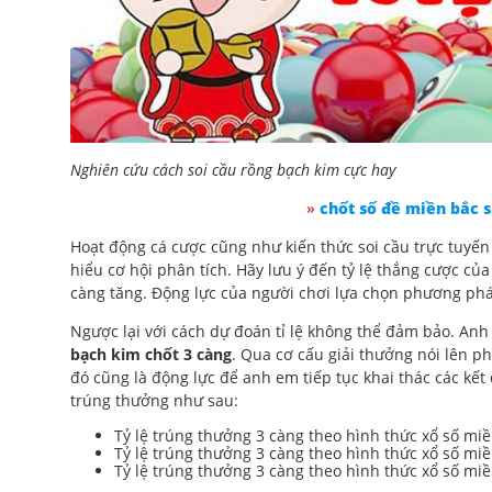
Nghiên cứu cách soi cầu rồng bạch kim cực hay
»
chốt số đề miền bắc 
Hoạt động cá cược cũng như kiến thức soi cầu trực tuy
hiểu cơ hội phân tích. Hãy lưu ý đến tỷ lệ thắng cược củ
càng tăng. Động lực của người chơi lựa chọn phương phá
Ngược lại với cách dự đoán tỉ lệ không thể đảm bảo. An
bạch kim chốt 3 càng
. Qua cơ cấu giải thưởng nói lên p
đó cũng là động lực để anh em tiếp tục khai thác các kết 
trúng thưởng như sau:
Tỷ lệ trúng thưởng 3 càng theo hình thức xổ số mi
Tỷ lệ trúng thưởng 3 càng theo hình thức xổ số mi
Tỷ lệ trúng thưởng 3 càng theo hình thức xổ số m