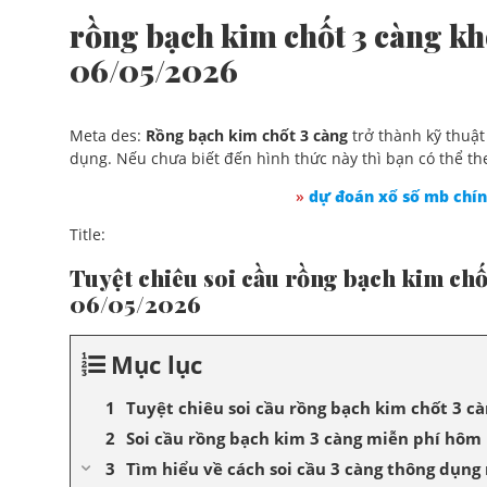
rồng bạch kim chốt 3 càng kh
06/05/2026
Meta des:
Rồng bạch kim chốt 3 càng
trở thành kỹ thuậ
dụng. Nếu chưa biết đến hình thức này thì bạn có thể the
»
dự đoán xổ số mb chín
Title:
Tuyệt chiêu soi cầu rồng bạch kim chố
06/05/2026
Mục lục
Tuyệt chiêu soi cầu rồng bạch kim chốt 3 c
Soi cầu rồng bạch kim 3 càng miễn phí hôm
Tìm hiểu về cách soi cầu 3 càng thông dụng