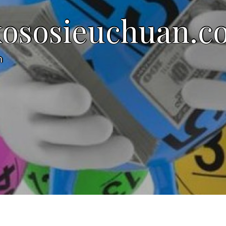
ososieuchuan.c
n