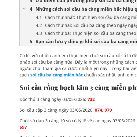
Ưu điểm của phương pháp soi cầu ba càng 
Những cách soi cầu ba càng miền bắc hiệu 
Cách thứ nhất: Thực hiện soi cầu ba càng mi
Cách thứ hai: Soi cầu ba càng theo ngày ngà
Cách thứ ba: Thực hiện soi cầu ba càng theo 
Bạn cần lưu ý điều gì khi soi cầu ba càng m
Có lẽ, với nhiều anh em thực hiện chơi soi cầu xổ số lô 
pháp soi cầu ba càng nữa. Đây là một trong những cách c
người chơi tham gia cá cược nhất hiện nay. Trong bài viế
cách
soi cầu ba càng miền bắc
chuẩn xác nhất, anh em ch
Soi cầu rồng bạch kim 3 càng miễn p
Độc thủ 3 càng ngày 03/05/2026:
732
Soi cầu cặp 3 càng ngày 03/05/2026:
074, 979
Chốt số dàn 3 càng 10 số có tỷ lệ về cao ngày 03/05/2026 
597