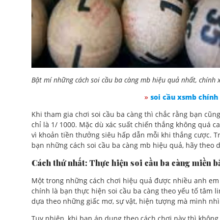
Bật mí những cách soi cầu ba càng mb hiệu quả nhất, chính 
»
soi cầu xsmb chính
Khi tham gia chơi soi cầu ba càng thì chắc rằng bạn cũng
chỉ là 1/ 1000. Mặc dù xác suất chiến thắng không quá
vì khoản tiền thưởng siêu hấp dẫn mỗi khi thắng cược. Tr
bạn những cách soi cầu ba càng mb hiệu quả, hãy theo d
Cách thứ nhất: Thực hiện soi cầu ba càng miền b
Một trong những cách chơi hiệu quả được nhiều anh em 
chính là bạn thực hiện soi cầu ba càng theo yếu tố tâm l
dựa theo những giấc mơ, sự vật, hiện tượng mà mình nhì
Tuy nhiên, khi bạn áp dụng theo cách chơi này thì không 