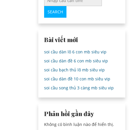
SEARCH
Bài viết mới
soi cầu dàn lô 6 con mb siêu vip
soi cầu dàn đề 6 con mb siêu vip
soi cầu bạch thủ lô mb siêu vip
soi cầu dàn đề 10 con mb siêu vip
soi cầu song thủ 3 càng mb siêu vip
Phản hồi gần đây
Không có bình luận nào để hiển thị.