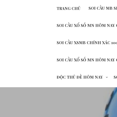
Skip
to
SOI CẦU MB S
TRANG CHỦ
content
SOI CẦU XỔ SỐ MN HÔM NAY 
SOI CẦU XSMB CHÍNH XÁC 10
SOI CẦU XỔ SỐ MN HÔM NAY 
ĐỘC THỦ ĐỀ HÔM NAY
S