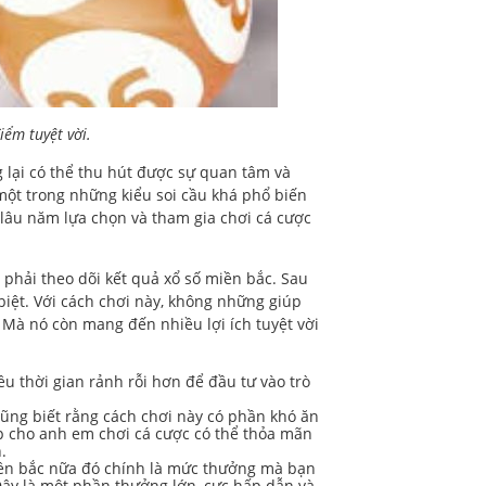
ểm tuyệt vời.
lại có thể thu hút được sự quan tâm và
một trong những kiểu soi cầu khá phổ biến
u lâu năm lựa chọn và tham gia chơi cá cược
 phải theo dõi kết quả xổ số miền bắc. Sau
 biệt. Với cách chơi này, không những giúp
Mà nó còn mang đến nhiều lợi ích tuyệt vời
u thời gian rảnh rỗi hơn để đầu tư vào trò
cũng biết rằng cách chơi này có phần khó ăn
p cho anh em chơi cá cược có thể thỏa mãn
.
miền bắc nữa đó chính là mức thưởng mà bạn
Đây là một phần thưởng lớn, cực hấp dẫn và