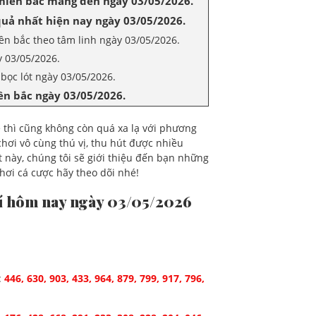
miền bắc mang đến ngày 03/05/2026.
quả nhất hiện nay ngày 03/05/2026.
ền bắc theo tâm linh ngày 03/05/2026.
y 03/05/2026.
bọc lót ngày 03/05/2026.
iền bắc ngày 03/05/2026.
đề thì cũng không còn quá xa lạ với phương
hơi vô cùng thú vị, thu hút được nhiều
t này, chúng tôi sẽ giới thiệu đến bạn những
ơi cá cược hãy theo dõi nhé!
hí hôm nay ngày 03/05/2026
:
446, 630, 903, 433, 964, 879, 799, 917, 796,