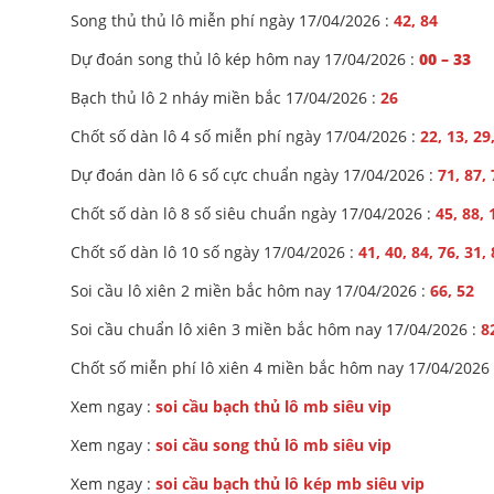
Song thủ thủ lô miễn phí ngày 17/04/2026 :
42, 84
Dự đoán song thủ lô kép hôm nay 17/04/2026 :
00 – 33
Bạch thủ lô 2 nháy miền bắc 17/04/2026 :
26
Chốt số dàn lô 4 số miễn phí ngày 17/04/2026 :
22, 13, 29
Dự đoán dàn lô 6 số cực chuẩn ngày 17/04/2026 :
71, 87, 
Chốt số dàn lô 8 số siêu chuẩn ngày 17/04/2026 :
45, 88, 
Chốt số dàn lô 10 số ngày 17/04/2026 :
41, 40, 84, 76, 31, 
Soi cầu lô xiên 2 miền bắc hôm nay 17/04/2026 :
66, 52
Soi cầu chuẩn lô xiên 3 miền bắc hôm nay 17/04/2026 :
8
Chốt số miễn phí lô xiên 4 miền bắc hôm nay 17/04/2026
Xem ngay :
soi cầu bạch thủ lô mb siêu vip
Xem ngay :
soi cầu song thủ lô mb siêu vip
Xem ngay :
soi cầu bạch thủ lô kép mb siêu vip