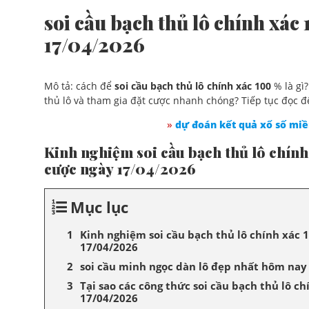
soi cầu bạch thủ lô chính xác 
17/04/2026
Mô tả: cách để
soi cầu bạch thủ lô chính xác 100
% là gì
thủ lô và tham gia đặt cược nhanh chóng? Tiếp tục đọc đ
»
dự đoán kết quả xổ số miề
Kinh nghiệm soi cầu bạch thủ lô chính
cược ngày 17/04/2026
Mục lục
Kinh nghiệm soi cầu bạch thủ lô chính xác 1
17/04/2026
soi cầu minh ngọc dàn lô đẹp nhất hôm nay
Tại sao các công thức soi cầu bạch thủ lô ch
17/04/2026