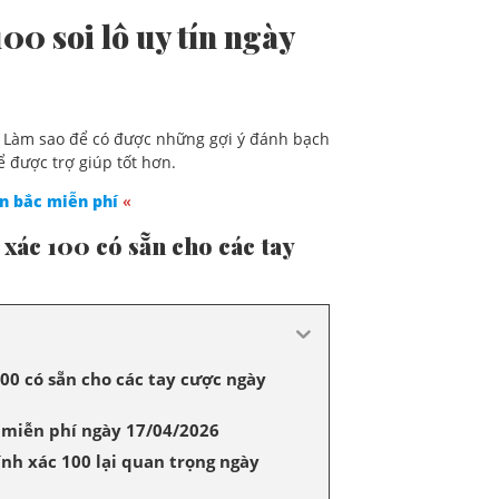
100 soi lô uy tín ngày
? Làm sao để có được những gợi ý đánh bạch
ể được trợ giúp tốt hơn.
n bắc miễn phí
«
 xác 100 có sẵn cho các tay
00 có sẵn cho các tay cược ngày
 miễn phí ngày 17/04/2026
ính xác 100 lại quan trọng ngày