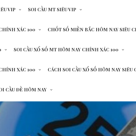
IÊU VIP
SOI CẦU MT SIÊU VIP
CHÍNH XÁC 100
CHỐT SỐ MIỀN BẮC HÔM NAY SIÊU 
0
SOI CẦU XỔ SỐ MT HÔM NAY CHÍNH XÁC 100
CHÍNH XÁC 100
CÁCH SOI CẦU XỔ SỐ HÔM NAY SIÊU
OI CẦU ĐỀ HÔM NAY