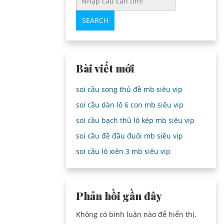
SEARCH
Bài viết mới
soi cầu song thủ đề mb siêu vip
soi cầu dàn lô 6 con mb siêu vip
soi cầu bạch thủ lô kép mb siêu vip
soi cầu đề đầu đuôi mb siêu vip
soi cầu lô xiên 3 mb siêu vip
Phản hồi gần đây
Không có bình luận nào để hiển thị.