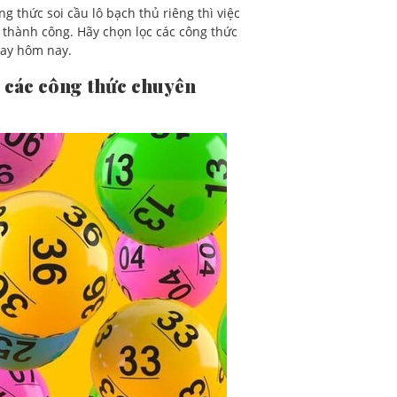
thức soi cầu lô bạch thủ riêng thì việc
 thành công. Hãy chọn lọc các công thức
gay hôm nay.
o các công thức chuyên