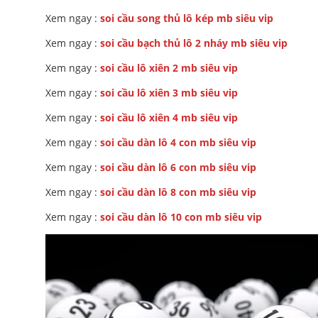
Xem ngay :
soi cầu song thủ lô kép mb siêu vip
Xem ngay :
soi cầu bạch thủ lô 2 nháy mb siêu vip
Xem ngay :
soi cầu lô xiên 2 mb siêu vip
Xem ngay :
soi cầu lô xiên 3 mb siêu vip
Xem ngay :
soi cầu lô xiên 4 mb siêu vip
Xem ngay :
soi cầu dàn lô 4 con mb siêu vip
Xem ngay :
soi cầu dàn lô 6 con mb siêu vip
Xem ngay :
soi cầu dàn lô 8 con mb siêu vip
Xem ngay :
soi cầu dàn lô 10 con mb siêu vip