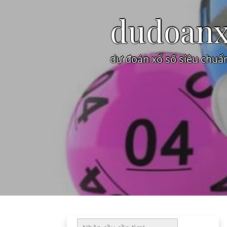
dudoanx
dự đoán xổ số siêu chuẩ