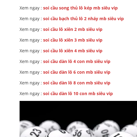
Xem ngay :
soi cầu song thủ lô kép mb siêu vip
Xem ngay :
soi cầu bạch thủ lô 2 nháy mb siêu vip
Xem ngay :
soi cầu lô xiên 2 mb siêu vip
Xem ngay :
soi cầu lô xiên 3 mb siêu vip
Xem ngay :
soi cầu lô xiên 4 mb siêu vip
Xem ngay :
soi cầu dàn lô 4 con mb siêu vip
Xem ngay :
soi cầu dàn lô 6 con mb siêu vip
Xem ngay :
soi cầu dàn lô 8 con mb siêu vip
Xem ngay :
soi cầu dàn lô 10 con mb siêu vip