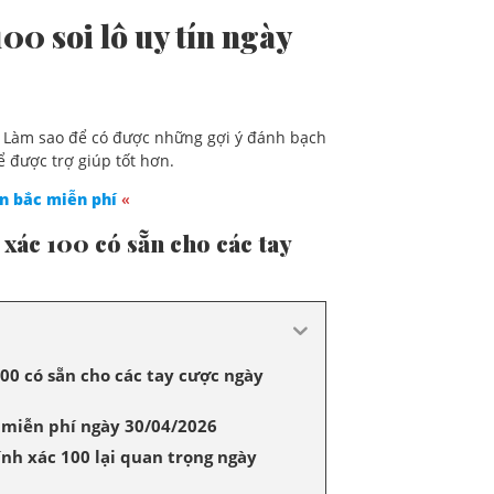
100 soi lô uy tín ngày
? Làm sao để có được những gợi ý đánh bạch
ể được trợ giúp tốt hơn.
n bắc miễn phí
«
 xác 100 có sẵn cho các tay
00 có sẵn cho các tay cược ngày
 miễn phí ngày 30/04/2026
ính xác 100 lại quan trọng ngày