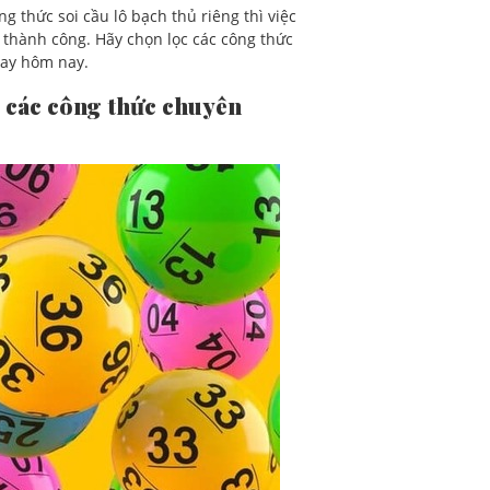
thức soi cầu lô bạch thủ riêng thì việc
 thành công. Hãy chọn lọc các công thức
gay hôm nay.
o các công thức chuyên