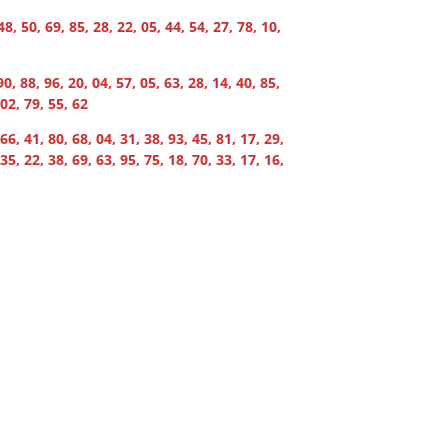
48, 50, 69, 85, 28, 22, 05, 44, 54, 27, 78, 10,
90, 88, 96, 20, 04, 57, 05, 63, 28, 14, 40, 85,
 02, 79, 55, 62
66, 41, 80, 68, 04, 31, 38, 93, 45, 81, 17, 29,
 35, 22, 38, 69, 63, 95, 75, 18, 70, 33, 17, 16,