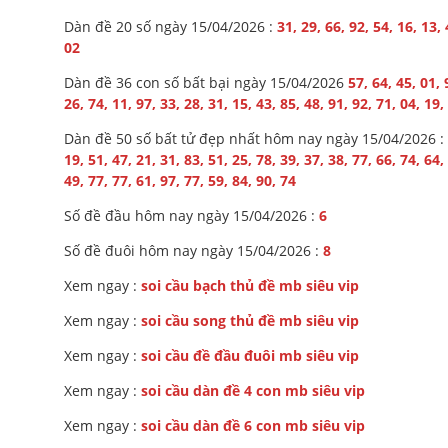
Dàn đề 20 số ngày 15/04/2026 :
31, 29, 66, 92, 54, 16, 13, 
02
Dàn đề 36 con số bất bại ngày 15/04/2026
57, 64, 45, 01, 
26, 74, 11, 97, 33, 28, 31, 15, 43, 85, 48, 91, 92, 71, 04, 19,
Dàn đề 50 số bất tử đẹp nhất hôm nay ngày 15/04/2026 :
19, 51, 47, 21, 31, 83, 51, 25, 78, 39, 37, 38, 77, 66, 74, 64,
49, 77, 77, 61, 97, 77, 59, 84, 90, 74
Số đề đầu hôm nay ngày 15/04/2026 :
6
Số đề đuôi hôm nay ngày 15/04/2026 :
8
Xem ngay :
soi cầu bạch thủ đề mb siêu vip
Xem ngay :
soi cầu song thủ đề mb siêu vip
Xem ngay :
soi cầu đề đầu đuôi mb siêu vip
Xem ngay :
soi cầu dàn đề 4 con mb siêu vip
Xem ngay :
soi cầu dàn đề 6 con mb siêu vip