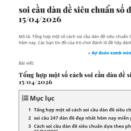
soi cầu dàn đề siêu chuẩn số 
15/04/2026
Mô tả: Tổng hợp một số cách soi cầu dàn đề siêu chuẩn đ
hôm nay. Các bạn tín đồ của trò chơi đánh lô đề hãy dàn
»
dự đoán xsmb mìn
Bài viết:
Tổng hợp một số cách soi cầu dàn đề s
15/04/2026
Mục lục
Tổng hợp một số cách soi cầu dàn đề siêu c
soi cầu 247 dàn đề đẹp nhất hôm nay miễn 
Cách soi cầu dàn đề siêu chuẩn dựa theo ph