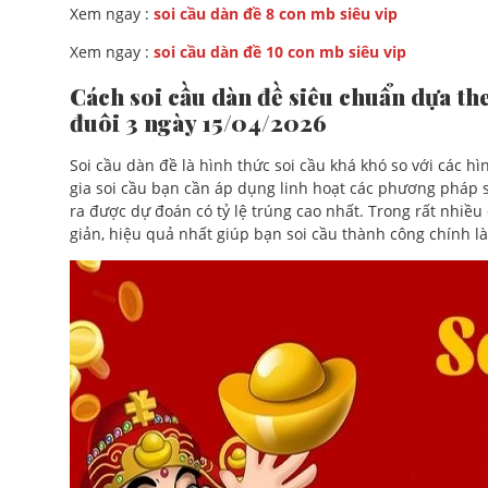
Xem ngay :
soi cầu dàn đề 8 con mb siêu vip
Xem ngay :
soi cầu dàn đề 10 con mb siêu vip
Cách soi cầu dàn đề siêu chuẩn dựa th
đuôi 3 ngày 15/04/2026
Soi cầu dàn đề là hình thức soi cầu khá khó so với các h
gia soi cầu bạn cần áp dụng linh hoạt các phương pháp 
ra được dự đoán có tỷ lệ trúng cao nhất. Trong rất nhiề
giản, hiệu quả nhất giúp bạn soi cầu thành công chính 