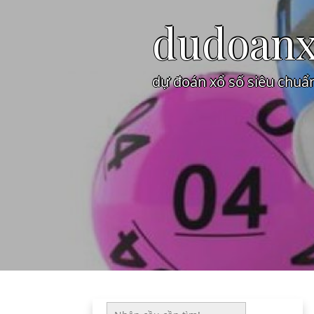
dudoanx
dự đoán xổ số siêu chuẩ