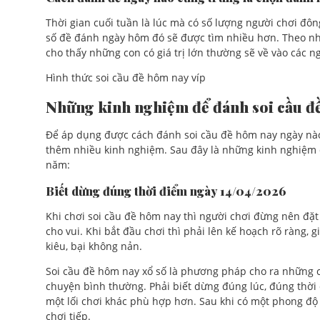
Thời gian cuối tuần là lúc mà có số lượng người chơi đôn
số đề đánh ngày hôm đó sẽ được tìm nhiều hơn. Theo nh
cho thấy những con có giá trị lớn thường sẽ về vào các ng
Hình thức soi cầu đề hôm nay víp
Những kinh nghiệm để đánh soi cầu đ
Để áp dụng được cách đánh soi cầu đề hôm nay ngày nào 
thêm nhiều kinh nghiệm. Sau đây là những kinh nghiệm đ
năm:
Biết dừng đúng thời điểm ngày 14/04/2026
Khi chơi soi cầu đề hôm nay thì người chơi đừng nên đặt
cho vui. Khi bắt đầu chơi thì phải lên kế hoạch rõ ràng,
kiêu, bại không nản.
Soi cầu đề hôm nay xổ số là phương pháp cho ra những c
chuyện bình thường. Phải biết dừng đúng lúc, đúng thời đ
một lối chơi khác phù hợp hơn. Sau khi có một phong độ ổ
chơi tiếp.