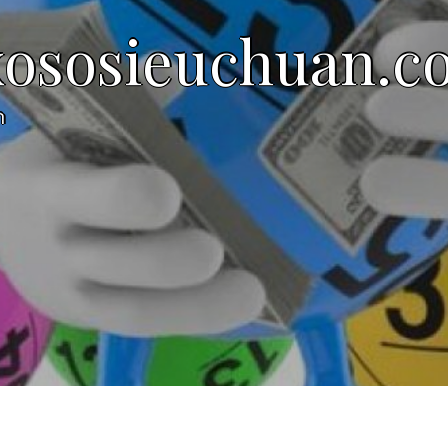
ososieuchuan.c
n