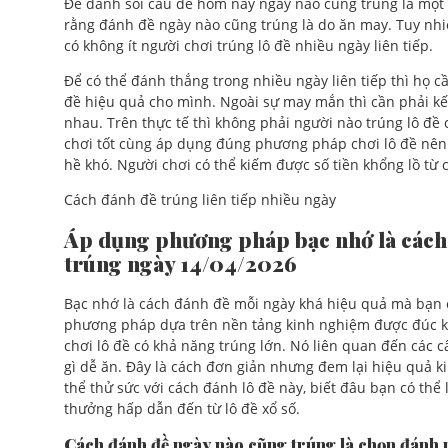
Để đánh soi cầu đề hôm nay ngày nào cũng trúng là một đ
rằng đánh đề ngày nào cũng trúng là do ăn may. Tuy nhi
có không ít người chơi trúng lô đề nhiều ngày liên tiếp.
Để có thể đánh thắng trong nhiều ngày liên tiếp thì họ
đề hiệu quả cho mình. Ngoài sự may mắn thì cần phải kết
nhau. Trên thực tế thì không phải người nào trúng lô đề 
chơi tốt cùng áp dụng đúng phương pháp chơi lô đề nên v
hề khó. Người chơi có thể kiếm được số tiền khổng lồ từ c
Cách đánh đề trúng liên tiếp nhiều ngày
Áp dụng phương pháp bạc nhớ là cách
trúng ngày 14/04/2026
Bạc nhớ là cách đánh đề mỗi ngày khá hiệu quả mà bạn 
phương pháp dựa trên nền tảng kinh nghiệm được đúc kết
chơi lô đề có khả năng trúng lớn. Nó liên quan đến các 
gì dễ ăn. Đây là cách đơn giản nhưng đem lại hiệu quả k
thể thử sức với cách đánh lô đề này, biết đâu bạn có th
thưởng hấp dẫn đến từ lô đề xổ số.
Cách đánh đề ngày nào cũng trúng là chọn đánh 