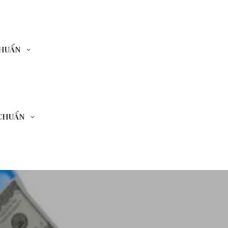
CHUẨN
 CHUẨN