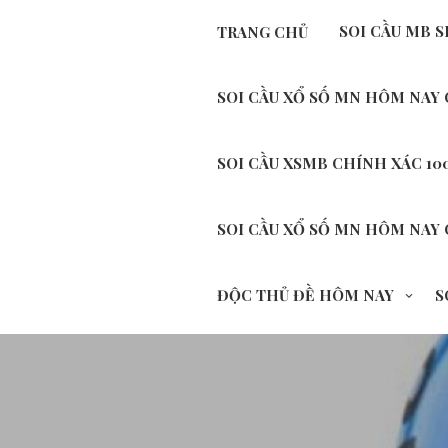
Skip
to
SOI CẦU MB S
TRANG CHỦ
content
SOI CẦU XỔ SỐ MN HÔM NAY 
SOI CẦU XSMB CHÍNH XÁC 10
SOI CẦU XỔ SỐ MN HÔM NAY 
ĐỘC THỦ ĐỀ HÔM NAY
S