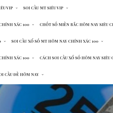
IÊU VIP
SOI CẦU MT SIÊU VIP
CHÍNH XÁC 100
CHỐT SỐ MIỀN BẮC HÔM NAY SIÊU 
0
SOI CẦU XỔ SỐ MT HÔM NAY CHÍNH XÁC 100
CHÍNH XÁC 100
CÁCH SOI CẦU XỔ SỐ HÔM NAY SIÊU
OI CẦU ĐỀ HÔM NAY