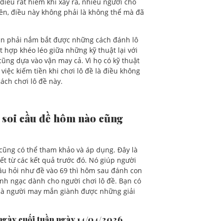
iều rất hiếm khi xảy ra, nhiều người cho
ên, điều này không phải là không thể mà đã
 cần phải nắm bắt được những cách đánh lô
 hợp khéo léo giữa những kỹ thuật lại với
cũng dựa vào vận may cả. Vì họ có kỹ thuật
iệc kiếm tiền khi chơi lô đề là điều không
ách chơi lô đề này.
 soi cầu đề hôm nào cũng
cũng có thể tham khảo và áp dụng. Đây là
 từ các kết quả trước đó. Nó giúp người
câu hỏi như đề vào 69 thì hôm sau đánh con
inh ngạc dành cho người chơi lô đề. Bạn có
ể là người may mắn giành được những giải
ngày cuối tuần ngày 14/04/2026