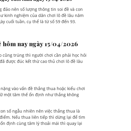
g đảo nên số lượng thông tin soi đề và con
ư kinh nghiệm của dân chơi lô đề lâu năm
ày cuối tuần, cụ thể là từ số 59 đến 93.
ề hôm nay ngày 15/04/2026
cũng trúng thì người chơi cần phải học hỏi
ã được đúc kết thừ cao thủ chơi lô đề lâu
 nặng vào vấn đề thắng thua hoặc kiểu chơi
 giữ một tâm thế ổn định như thắng không
on số ngẫu nhiên nên việc thắng thua là
iểm. Nếu thua liên tiếp thì dừng lại để tìm
n định cùng tâm lý thoải mái thì quay lại