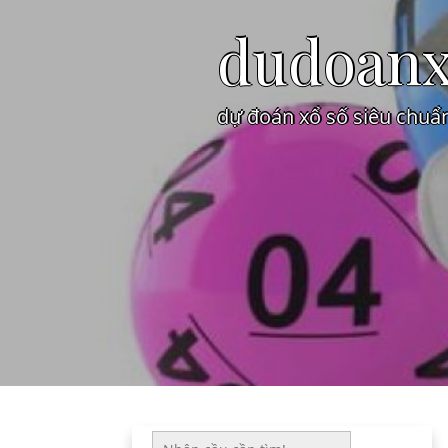
dudoanx
dự đoán xổ số siêu chuẩ