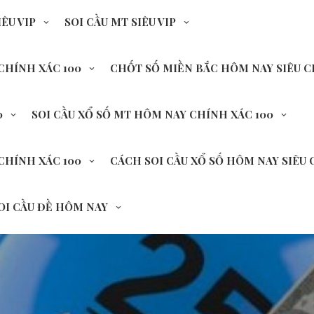
IÊU VIP
SOI CẦU MT SIÊU VIP
CHÍNH XÁC 100
CHỐT SỐ MIỀN BẮC HÔM NAY SIÊU 
0
SOI CẦU XỔ SỐ MT HÔM NAY CHÍNH XÁC 100
CHÍNH XÁC 100
CÁCH SOI CẦU XỔ SỐ HÔM NAY SIÊU
OI CẦU ĐỀ HÔM NAY