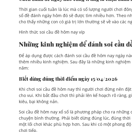
Thời gian cuối tuần là lúc mà có số lượng người chơi đôn
số đề đánh ngày hôm đó sẽ được tìm nhiều hơn. Theo nh
cho thấy những con có giá trị lớn thường sẽ về vào các ng
Hình thức soi cầu đề hôm nay víp
Những kinh nghiệm để đánh soi cầu đ
Để áp dụng được cách đánh soi cầu đề hôm nay ngày nào 
thêm nhiều kinh nghiệm. Sau đây là những kinh nghiệm đ
năm:
Biết dừng đúng thời điểm ngày 15/04/2026
Khi chơi soi cầu đề hôm nay thì người chơi đừng nên đặt
cho vui. Khi bắt đầu chơi thì phải lên kế hoạch rõ ràng,
kiêu, bại không nản.
Soi cầu đề hôm nay xổ số là phương pháp cho ra những c
chuyện bình thường. Phải biết dừng đúng lúc, đúng thời đ
một lối chơi khác phù hợp hơn. Sau khi có một phong độ ổ
chơi tiếp.