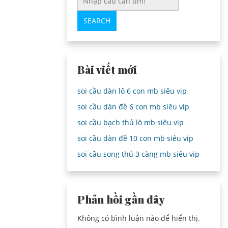
SEARCH
Bài viết mới
soi cầu dàn lô 6 con mb siêu vip
soi cầu dàn đề 6 con mb siêu vip
soi cầu bạch thủ lô mb siêu vip
soi cầu dàn đề 10 con mb siêu vip
soi cầu song thủ 3 càng mb siêu vip
Phản hồi gần đây
Không có bình luận nào để hiển thị.