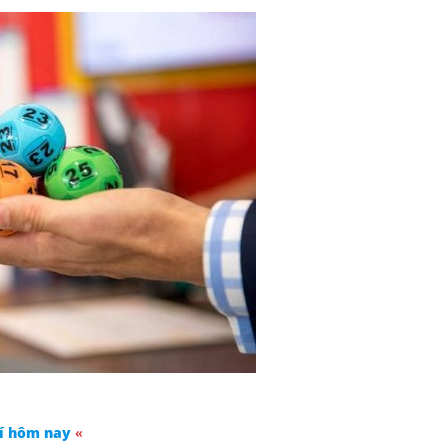
í hôm nay
«