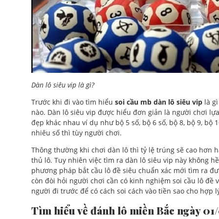
Dàn lô siêu vip là gì?
Trước khi đi vào tìm hiểu
soi cầu mb dàn lô siêu vip
là gì
nào. Dàn lô siêu vip được hiểu đơn giản là người chơi l
đẹp khác nhau ví dụ như bộ 5 số, bộ 6 số, bộ 8, bộ 9, bộ
nhiêu số thì tùy người chơi.
Thông thường khi chơi dàn lô thì tỷ lệ trúng sẽ cao hơn 
thủ lô. Tuy nhiên việc tìm ra dàn lô siêu vip này không 
phương pháp bắt cầu lô đề siêu chuẩn xác mới tìm ra đ
còn đòi hỏi người chơi cần có kinh nghiệm soi cầu lô đề 
người đi trước để có cách soi cách vào tiền sao cho hợp l
Tìm hiểu về đánh lô miền Bắc ngày 01