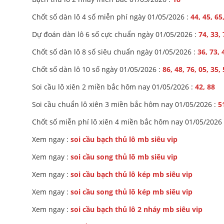
Chốt số dàn lô 4 số miễn phí ngày 01/05/2026 :
44, 45, 65
Dự đoán dàn lô 6 số cực chuẩn ngày 01/05/2026 :
74, 33, 
Chốt số dàn lô 8 số siêu chuẩn ngày 01/05/2026 :
36, 73, 
Chốt số dàn lô 10 số ngày 01/05/2026 :
86, 48, 76, 05, 35, 
Soi cầu lô xiên 2 miền bắc hôm nay 01/05/2026 :
42, 88
Soi cầu chuẩn lô xiên 3 miền bắc hôm nay 01/05/2026 :
5
Chốt số miễn phí lô xiên 4 miền bắc hôm nay 01/05/2026
Xem ngay :
soi cầu bạch thủ lô mb siêu vip
Xem ngay :
soi cầu song thủ lô mb siêu vip
Xem ngay :
soi cầu bạch thủ lô kép mb siêu vip
Xem ngay :
soi cầu song thủ lô kép mb siêu vip
Xem ngay :
soi cầu bạch thủ lô 2 nháy mb siêu vip