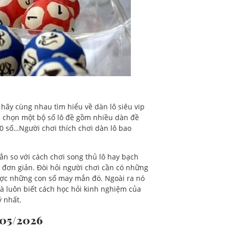
 hãy cùng nhau tìm hiểu về dàn lô siêu vip
ựa chọn một bộ số lô đề gồm nhiều dàn đề
 10 số…Người chơi thích chơi dàn lô bao
hẳn so với cách chơi song thủ lô hay bạch
hề đơn giản. Đòi hỏi người chơi cần có những
ược những con số may mắn đó. Ngoài ra nó
và luôn biết cách học hỏi kinh nghiệm của
ý nhất.
/05/2026