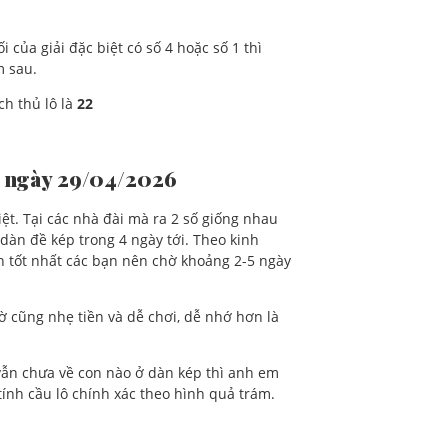
 của giải đặc biệt có số 4 hoặc số 1 thì
m sau.
ch thủ lô là
22
p ngày 29/04/2026
iệt. Tại các nhà đài mà ra 2 số giống nhau
i dàn đề kép trong 4 ngày tới. Theo kinh
n tốt nhất các bạn nên chờ khoảng 2-5 ngày
iờ cũng nhẹ tiền và dễ chơi, dễ nhớ hơn là
vẫn chưa về con nào ở dàn kép thì anh em
tính cầu lô chính xác theo hình quả trám.