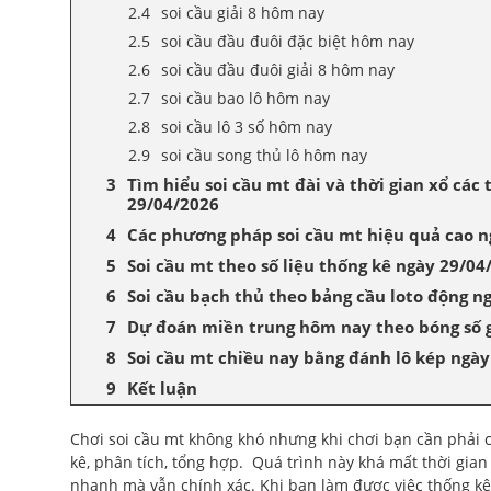
soi cầu giải 8 hôm nay
soi cầu đầu đuôi đặc biệt hôm nay
soi cầu đầu đuôi giải 8 hôm nay
soi cầu bao lô hôm nay
soi cầu lô 3 số hôm nay
soi cầu song thủ lô hôm nay
Tìm hiểu soi cầu mt đài và thời gian xổ các 
29/04/2026
Các phương pháp soi cầu mt hiệu quả cao n
Soi cầu mt theo số liệu thống kê ngày 29/04
Soi cầu bạch thủ theo bảng cầu loto động n
Dự đoán miền trung hôm nay theo bóng số g
Soi cầu mt chiều nay bằng đánh lô kép ngà
Kết luận
Chơi soi cầu mt không khó nhưng khi chơi bạn cần phải có
kê, phân tích, tổng hợp. Quá trình này khá mất thời gia
nhanh mà vẫn chính xác. Khi bạn làm được việc thống kê