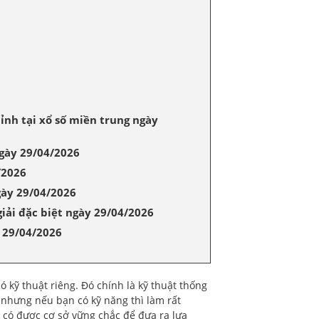
tỉnh tại xổ số miền trung ngày
gày 29/04/2026
/2026
gày 29/04/2026
iải đặc biệt ngày 29/04/2026
y 29/04/2026
 kỹ thuật riêng. Đó chính là kỹ thuật thống
n nhưng nếu bạn có kỹ năng thì làm rất
 có được cơ sở vững chắc để đưa ra lựa