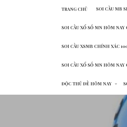
Skip
to
SOI CẦU MB S
TRANG CHỦ
content
SOI CẦU XỔ SỐ MN HÔM NAY 
SOI CẦU XSMB CHÍNH XÁC 10
SOI CẦU XỔ SỐ MN HÔM NAY 
ĐỘC THỦ ĐỀ HÔM NAY
S