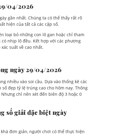
 29/04/2026
ày gần nhất. Chúng ta có thể thấy rất rõ
ất hiện của tất cả các cặp số.
ên loại bỏ những con lô gan hoặc chỉ tham
 có nhịp lô đều. Kết hợp với các phương
xác suất về cao nhất.
động ngày 29/04/2026
ng nhiều vào soi cầu. Dựa vào thống kê các
con số đẹp tỷ lệ trúng cao cho hôm nay. Thông
. Nhưng chỉ nên xét đến biên độ 3 hoặc 0
 số giải đặc biệt ngày
 khá đơn giản, người chơi có thể thực hiện