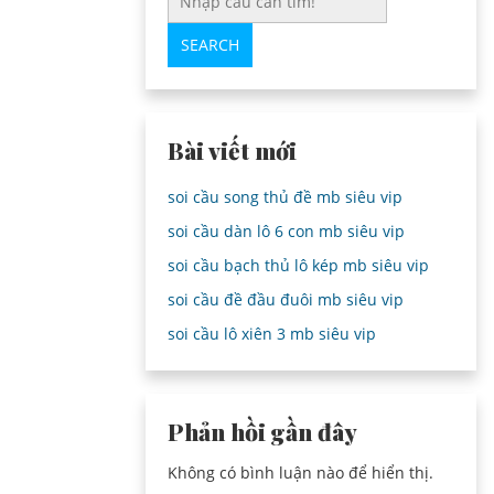
SEARCH
Bài viết mới
soi cầu song thủ đề mb siêu vip
soi cầu dàn lô 6 con mb siêu vip
soi cầu bạch thủ lô kép mb siêu vip
soi cầu đề đầu đuôi mb siêu vip
soi cầu lô xiên 3 mb siêu vip
Phản hồi gần đây
Không có bình luận nào để hiển thị.