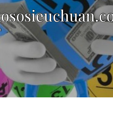
ososieuchuan.c
n