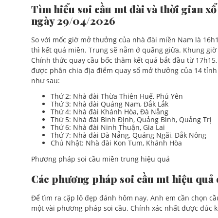
Tìm hiểu soi cầu mt đài và thời gian xổ
ngày 29/04/2026
So với mốc giờ mở thưởng của nhà đài miền Nam là 16h1
thì kết quả miền. Trung sẽ nằm ở quãng giữa. Khung gi
Chính thức quay cầu bốc thăm kết quả bắt đầu từ 17h15, 
được phân chia địa điểm quay số mở thưởng của 14 tỉnh
như sau:
Thứ 2: Nhà đài Thừa Thiên Huế, Phú Yên
Thứ 3: Nhà đài Quảng Nam, Đắk Lắk
Thứ 4: Nhà đài Khánh Hòa, Đà Nẵng
Thứ 5: Nhà đài Bình Định, Quảng Bình, Quảng Trị
Thứ 6: Nhà đài Ninh Thuận, Gia Lai
Thứ 7: Nhà đài Đà Nẵng, Quảng Ngãi, Đắk Nông
Chủ Nhật: Nhà đài Kon Tum, Khánh Hòa
Phương pháp soi cầu miền trung hiệu quả
Các phương pháp soi cầu mt hiệu quả
Để tìm ra cặp lô đẹp đánh hôm nay. Anh em cần chọn cầu
một vài phương pháp soi cầu. Chính xác nhất được đúc k