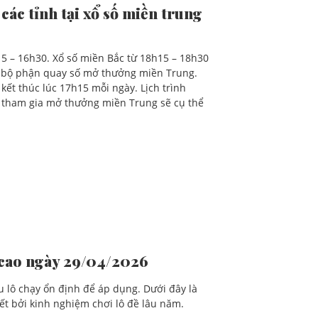
 các tỉnh tại xổ số miền trung
5 – 16h30. Xổ số miền Bắc từ 18h15 – 18h30
ờ bộ phận quay số mở thưởng miền Trung.
kết thúc lúc 17h15 mỗi ngày. Lịch trình
 tham gia mở thưởng miền Trung sẽ cụ thể
 cao ngày 29/04/2026
 lô chạy ổn định để áp dụng. Dưới đây là
ết bởi kinh nghiệm chơi lô đề lâu năm.