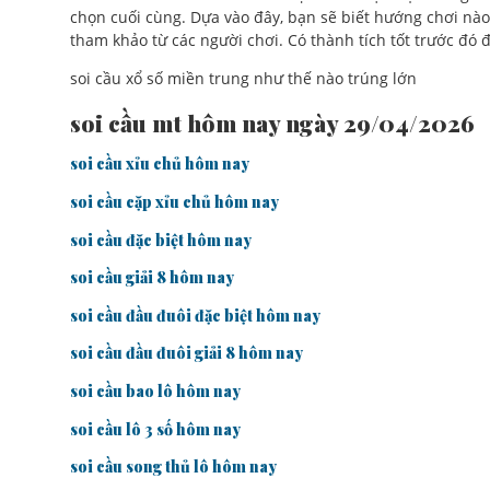
chọn cuối cùng. Dựa vào đây, bạn sẽ biết hướng chơi nào 
tham khảo từ các người chơi. Có thành tích tốt trước đó đ
soi cầu xổ số miền trung như thế nào trúng lớn
soi cầu mt hôm nay ngày 29/04/2026
soi cầu xỉu chủ hôm nay
soi cầu cặp xỉu chủ hôm nay
soi cầu đặc biệt hôm nay
soi cầu giải 8 hôm nay
soi cầu đầu đuôi đặc biệt hôm nay
soi cầu đầu đuôi giải 8 hôm nay
soi cầu bao lô hôm nay
soi cầu lô 3 số hôm nay
soi cầu song thủ lô hôm nay