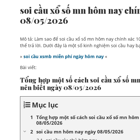
soi cầu xổ số mn hôm nay chí
08/05/2026
Mô tả: Làm sao để soi cầu xổ số mn hôm nay chính xác 10
thể trả lời. Dưới đây là một số kinh nghiệm soi cầu hay 
»
soi cầu xsmb miễn phí ngày hôm nay
«
Bài viết:
Tổng hợp một số cách soi cầu xổ số m
nên biết ngày 08/05/2026
Mục lục
Tổng hợp một số cách soi cầu xổ số mn hôm
08/05/2026
soi cầu mn hôm nay ngày 08/05/2026