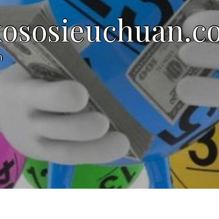
ososieuchuan.c
n