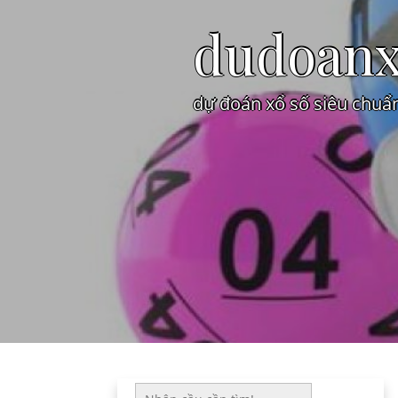
dudoanx
dự đoán xổ số siêu chuẩ