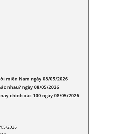
gười miền Nam ngày 08/05/2026
khác nhau? ngày 08/05/2026
 nay chính xác 100 ngày 08/05/2026
/05/2026