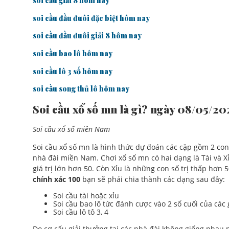
soi cầu giải 8 hôm nay
soi cầu đầu đuôi đặc biệt hôm nay
soi cầu đầu đuôi giải 8 hôm nay
soi cầu bao lô hôm nay
soi cầu lô 3 số hôm nay
soi cầu song thủ lô hôm nay
Soi cầu xổ số mn là gì? ngày 08/05/20
Soi cầu xổ số miền Nam
Soi cầu xổ số mn là hình thức dự đoán các cặp gồm 2 con 
nhà đài miền Nam. Chơi xổ số mn có hai dạng là Tài và Xỉ
giá trị lớn hơn 50. Còn Xỉu là những con số trị thấp hơn
chính xác 100
bạn sẽ phải chia thành các dạng sau đây:
Soi cầu tài hoặc xỉu
Soi cầu bao lô tức đánh cược vào 2 số cuối của các 
Soi cầu lô tô 3, 4
Do cơ cấu giải thưởng tại các nhà đài không giống nhau