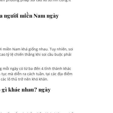
của người miền Nam ngày
ời miền Nam khá giống nhau. Tuy nhiên, soi
o tỷ lệ chiến thắng khi soi cầu buộc phải
 mỗi ngày có từ ba đến 4 tỉnh thành khác
 tục mà diễn ra cách tuần, tại các địa điểm
 các lô thủ trở nên khó khăn.
ó gì khác nhau? ngày