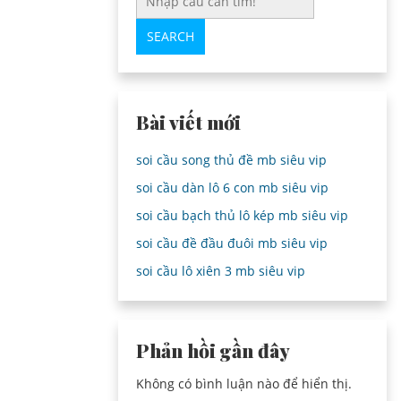
SEARCH
Bài viết mới
soi cầu song thủ đề mb siêu vip
soi cầu dàn lô 6 con mb siêu vip
soi cầu bạch thủ lô kép mb siêu vip
soi cầu đề đầu đuôi mb siêu vip
soi cầu lô xiên 3 mb siêu vip
Phản hồi gần đây
Không có bình luận nào để hiển thị.