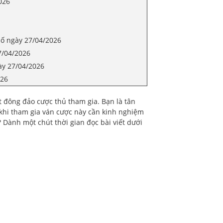
026
 số ngày 27/04/2026
7/04/2026
ày 27/04/2026
026
 đông đảo cược thủ tham gia. Bạn là tân
 khi tham gia ván cược này cần kinh nghiệm
? Dành một chút thời gian đọc bài viết dưới