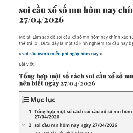
soi cầu xổ số mn hôm nay chí
27/04/2026
Mô tả: Làm sao để soi cầu xổ số mn hôm nay chính xác 10
thể trả lời. Dưới đây là một số kinh nghiệm soi cầu hay 
»
soi cầu xsmb miễn phí ngày hôm nay
«
Bài viết:
Tổng hợp một số cách soi cầu xổ số m
nên biết ngày 27/04/2026
Mục lục
Tổng hợp một số cách soi cầu xổ số mn hôm
27/04/2026
soi cầu mn hôm nay ngày 27/04/2026