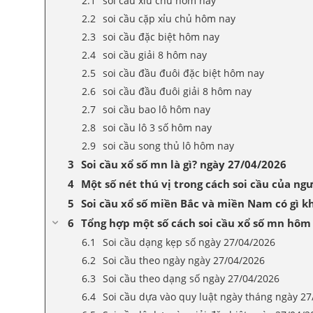
soi cầu xỉu chủ hôm nay
soi cầu cặp xỉu chủ hôm nay
soi cầu đặc biệt hôm nay
soi cầu giải 8 hôm nay
soi cầu đầu đuôi đặc biệt hôm nay
soi cầu đầu đuôi giải 8 hôm nay
soi cầu bao lô hôm nay
soi cầu lô 3 số hôm nay
soi cầu song thủ lô hôm nay
Soi cầu xổ số mn là gì? ngày 27/04/2026
Một số nét thú vị trong cách soi cầu của n
Soi cầu xổ số miền Bắc và miền Nam có gì 
Tổng hợp một số cách soi cầu xổ số mn hôm
Soi cầu dạng kẹp số ngày 27/04/2026
Soi cầu theo ngày ngày 27/04/2026
Soi cầu theo dạng số ngày 27/04/2026
Soi cầu dựa vào quy luật ngày tháng ngày 27