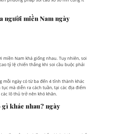
của người miền Nam ngày
ời miền Nam khá giống nhau. Tuy nhiên, soi
o tỷ lệ chiến thắng khi soi cầu buộc phải
 mỗi ngày có từ ba đến 4 tỉnh thành khác
 tục mà diễn ra cách tuần, tại các địa điểm
 các lô thủ trở nên khó khăn.
ó gì khác nhau? ngày