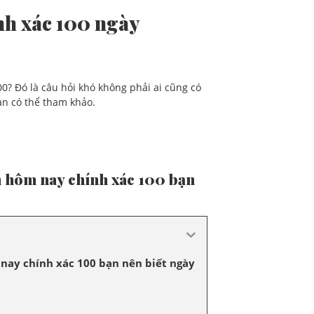
nh xác 100 ngày
0? Đó là câu hỏi khó không phải ai cũng có
bạn có thể tham khảo.
n hôm nay chính xác 100 bạn
 nay chính xác 100 bạn nên biết ngày