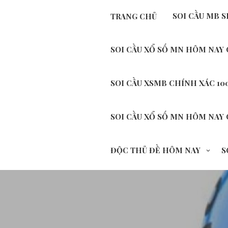
Skip
to
SOI CẦU MB S
TRANG CHỦ
content
SOI CẦU XỔ SỐ MN HÔM NAY 
SOI CẦU XSMB CHÍNH XÁC 10
SOI CẦU XỔ SỐ MN HÔM NAY 
ĐỘC THỦ ĐỀ HÔM NAY
S