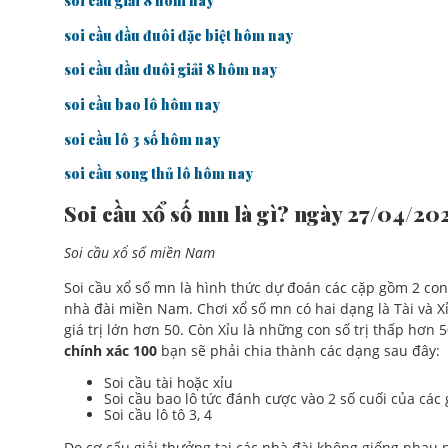
soi cầu giải 8 hôm nay
soi cầu đầu đuôi đặc biệt hôm nay
soi cầu đầu đuôi giải 8 hôm nay
soi cầu bao lô hôm nay
soi cầu lô 3 số hôm nay
soi cầu song thủ lô hôm nay
Soi cầu xổ số mn là gì? ngày 27/04/20
Soi cầu xổ số miền Nam
Soi cầu xổ số mn là hình thức dự đoán các cặp gồm 2 con 
nhà đài miền Nam. Chơi xổ số mn có hai dạng là Tài và Xỉ
giá trị lớn hơn 50. Còn Xỉu là những con số trị thấp hơn
chính xác 100
bạn sẽ phải chia thành các dạng sau đây:
Soi cầu tài hoặc xỉu
Soi cầu bao lô tức đánh cược vào 2 số cuối của các 
Soi cầu lô tô 3, 4
Do cơ cấu giải thưởng tại các nhà đài không giống nhau