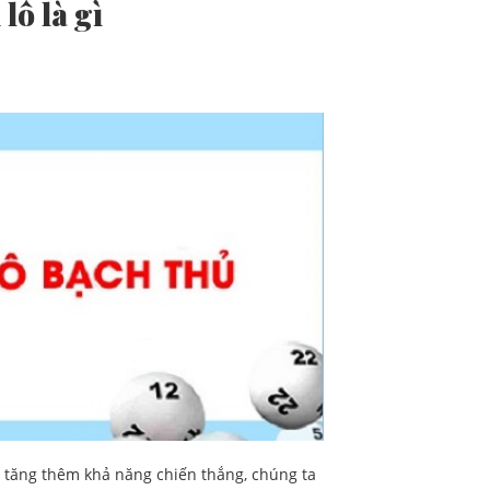
lô là gì
ể tăng thêm khả năng chiến thắng, chúng ta