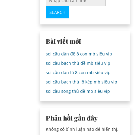
SEARCH
Bài viết mới
soi cầu dàn đề 8 con mb siêu vip
soi cầu bạch thủ đề mb siêu vip
soi cầu dàn lô 8 con mb siêu vip
soi cầu bạch thủ lô kép mb siêu vip
soi cầu song thủ đề mb siêu vip
Phản hồi gần đây
Không có bình luận nào để hiển thị.