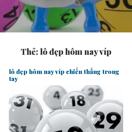
Thẻ:
lô đẹp hôm nay víp
lô đẹp hôm nay víp chiến thắng trong
tay