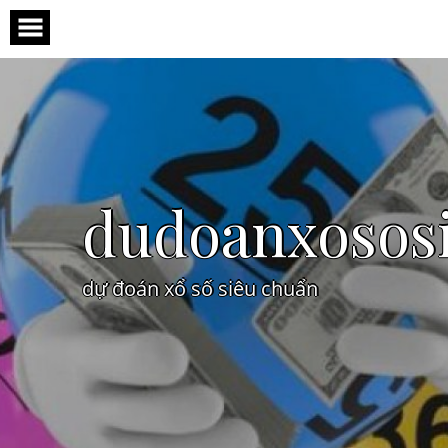
Skip
to
content
dudoanxosos
dự đoán xổ số siêu chuẩn