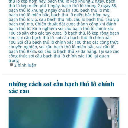
thủ lô kép hôm nay
,
bạch thủ lô kép khung 2 ngày
,
bạch
thủ lô kép miễn phí 1 ngày
,
bạch thủ lô khung 2 ngày 88
,
bạch thủ lô khung 3 ngày chuẩn 100
,
bach thu lo mb
,
bạch thủ lô miền bắc
,
bạch thủ lô miền bắc hôm nay
,
bạch thủ lô vip
,
cau bach thu mb
,
cầu lô bạch thủ
,
cầu vip
bạch thủ mb
,
Chiến thuật đặt cược thành công khi đánh
bạch thủ lô
,
Kinh nghiệm soi cầu bạch thủ lô chính xác
100 có sẵn cho các tay cược
,
lô bạch thủ
,
lô kép rồng bạch
kim
,
soi cầu bạch thủ lô
,
soi cầu bạch thủ lô chính xác
100
,
Soi cầu bạch thủ lô chính xác 100 theo các công thức
chuyên nghiệp
,
soi cầu bạch thủ lô miền bắc
,
soi cầu lô
bạch thủ 8785
,
soi cầu lô bạch thủ xs đà nẵng
,
Tại sao các
công thức soi cầu bạch thủ lô chính xác 100 lại quan
trọng
ở
2 bình luận
soi
cầu
bạch
những cách soi cầu bạch thủ lô chính
thủ
lô
xác cao
chính
xác
100
soi
lô
uy
tín