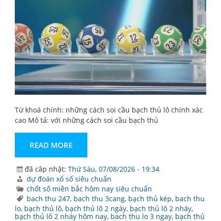
Từ khoá chính: những cách soi cầu bạch thủ lô chính xác
cao Mô tả: với những cách soi cầu bạch thủ
READ MORE
đã câp nhật:
Thứ Sáu, 07/08/2026 - 19:34
dự đoán xổ số siêu chuẩn
chốt số miền bắc hôm nay siêu chuẩn
bach thu 247
,
bach thu 3cang
,
bạch thủ kép
,
bach thu
lo
,
bạch thủ lô
,
bạch thủ lô 2 ngày
,
bạch thủ lô 2 nháy
,
bạch thủ lô 2 nháy hôm nay
,
bach thu lo 3 ngay
,
bạch thủ