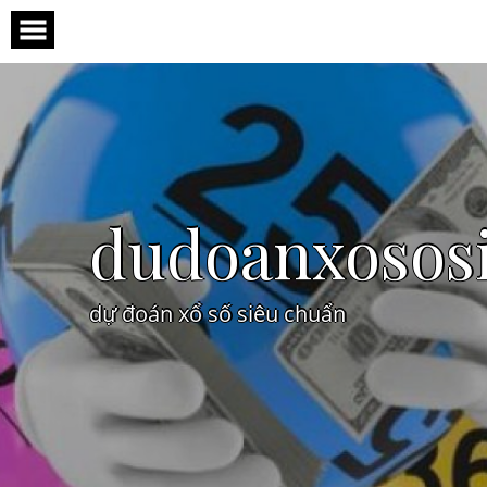
Skip
to
content
dudoanxosos
dự đoán xổ số siêu chuẩn