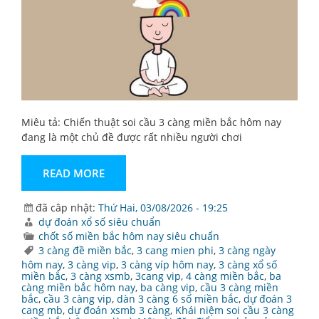
Miêu tả: Chiến thuật soi cầu 3 càng miền bắc hôm nay
đang là một chủ đề được rất nhiều người chơi
READ MORE
đã câp nhật:
Thứ Hai, 03/08/2026 - 19:25
dự đoán xổ số siêu chuẩn
chốt số miền bắc hôm nay siêu chuẩn
3 càng đề miền bắc
,
3 cang mien phi
,
3 càng ngày
hôm nay
,
3 càng vip
,
3 càng víp hôm nay
,
3 càng xổ số
miền bắc
,
3 càng xsmb
,
3cang vip
,
4 càng miền bắc
,
ba
càng miền bắc hôm nay
,
ba càng vip
,
cầu 3 càng miền
bắc
,
cầu 3 càng vip
,
dàn 3 càng 6 số miền bắc
,
dự đoán 3
cang mb
,
dự đoán xsmb 3 càng
,
Khái niệm soi cầu 3 càng