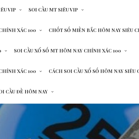
IÊU VIP
SOI CẦU MT SIÊU VIP
CHÍNH XÁC 100
CHỐT SỐ MIỀN BẮC HÔM NAY SIÊU 
0
SOI CẦU XỔ SỐ MT HÔM NAY CHÍNH XÁC 100
CHÍNH XÁC 100
CÁCH SOI CẦU XỔ SỐ HÔM NAY SIÊU
OI CẦU ĐỀ HÔM NAY