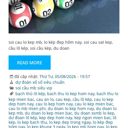
soi cau lo kep mb, lo kép đep hôm nay, soi cau sat kep,
cầu lô kép, soi cầu kép, du doan
READ MORE
đã câp nhật:
Thứ Tư, 05/08/2026 - 19:57
dự đoán xổ số siêu chuẩn
soi cầu mb siêu vip
bạch thủ lô kép
,
bach thu lo kep hom nay
,
bach thu lo
kep mien bac
,
cau an lo
,
cau kep
,
cầu lô kép
,
cau lo kep
dep hom nay
,
cau lo kep hom nay
,
cau lo kep mien bac
,
cau lo mb mien phi
,
du doan lo kep hom nay
,
du doan lo
kep mb
,
du doan lo kep mien bac
,
du doan xsmb lo kep
,
dư đoan lô kép
,
kep dep hom nay
,
kep ngon mien bac
,
lô
kép
,
lo kep bach thu
,
lo kep dep trong ngay
,
lo kép đep
hôm nay
,
lo kep khung 3 ngày
,
lo kep mb hom nay
,
lo kep