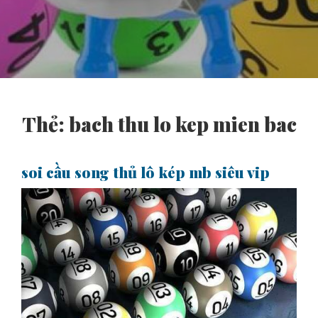
Thẻ:
bach thu lo kep mien bac
soi cầu song thủ lô kép mb siêu vip