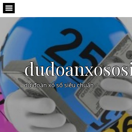
Skip
to
content
dudoanxosos
dự đoán xổ số siêu chuẩn