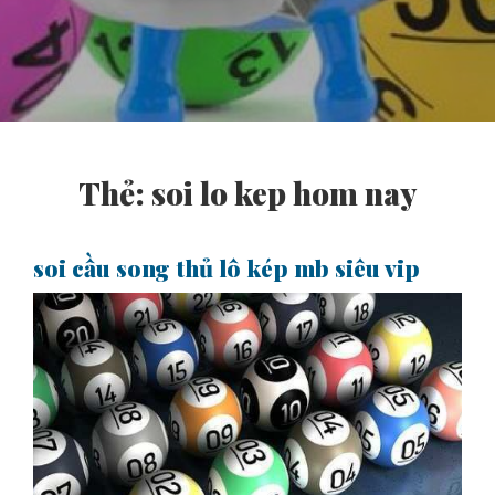
Thẻ:
soi lo kep hom nay
soi cầu song thủ lô kép mb siêu vip