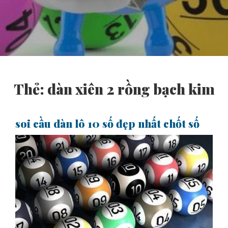
Thẻ:
dàn xiên 2 rồng bạch kim
soi cầu dàn lô 10 số đẹp nhất chốt số