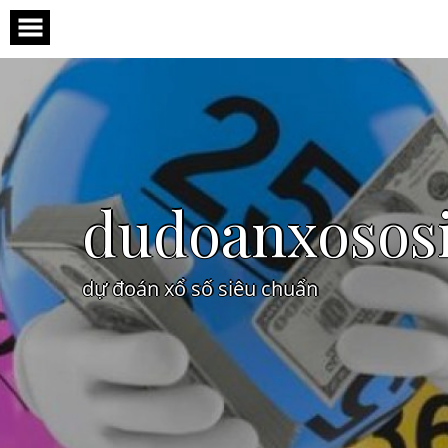
Skip
to
content
dudoanxosos
dự đoán xổ số siêu chuẩn