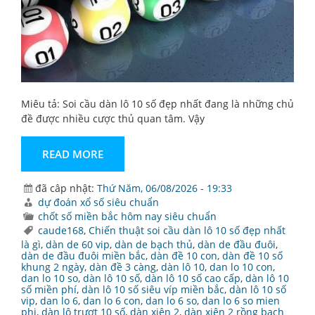
Miêu tả: Soi cầu dàn lô 10 số đẹp nhất đang là những chủ
đề được nhiều cược thủ quan tâm. Vậy
READ MORE
đã câp nhật:
Thứ Năm, 06/08/2026 - 19:33
dự đoán xổ số siêu chuẩn
chốt số miền bắc hôm nay siêu chuẩn
caude168
,
Chiến thuật soi cầu dàn lô 10 số đẹp nhất
là gì
,
dàn de 60 vip
,
dàn de bạch thủ
,
dàn de đầu đuôi
,
dàn de đầu đuôi miền bắc
,
dàn đề 10 con
,
dàn đề 10 số
khung 2 ngày
,
dàn đề 3 càng
,
dàn lô 10
,
dan lo 10 con
,
dan lo 10 so
,
dàn lô 10 số
,
dàn lô 10 số cao cấp
,
dàn lô 10
số miền phí
,
dàn lô 10 số siêu víp miền bắc
,
dàn lô 10 số
vip
,
dan lo 6
,
dan lo 6 con
,
dan lo 6 so
,
dan lo 6 so mien
phi
,
dàn lô trượt 10 số
,
dàn xiên 2
,
dàn xiên 2 rồng bạch