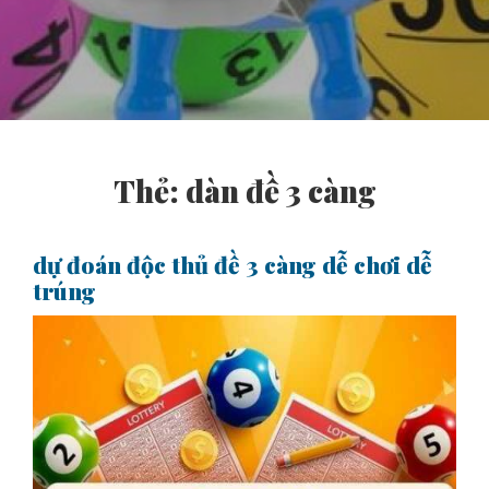
Thẻ:
dàn đề 3 càng
dự đoán độc thủ đề 3 càng dễ chơi dễ
trúng