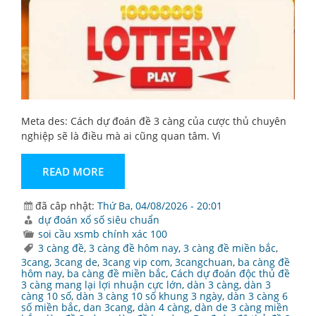
Meta des: Cách dự đoán đề 3 càng của cược thủ chuyên
nghiệp sẽ là điều mà ai cũng quan tâm. Vì
READ MORE
đã câp nhật:
Thứ Ba, 04/08/2026 - 20:01
dự đoán xổ số siêu chuẩn
soi cầu xsmb chính xác 100
3 càng đề
,
3 càng đề hôm nay
,
3 càng đề miền bắc
,
3cang
,
3cang de
,
3cang vip com
,
3cangchuan
,
ba càng đề
hôm nay
,
ba càng đề miền bắc
,
Cách dự đoán độc thủ đề
3 càng mang lại lợi nhuận cực lớn
,
dàn 3 càng
,
dàn 3
càng 10 số
,
dàn 3 càng 10 số khung 3 ngày
,
dàn 3 càng 6
số miền bắc
,
dan 3cang
,
dàn 4 càng
,
dàn de 3 càng miền