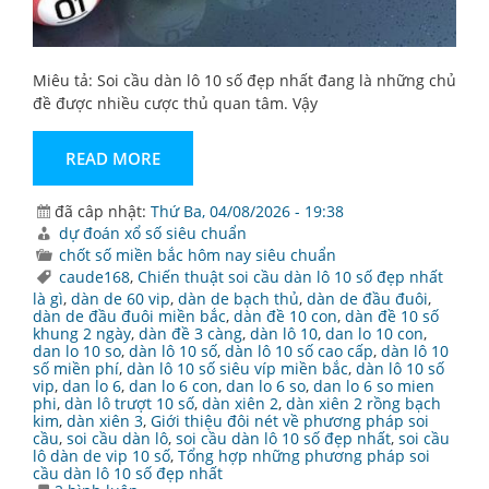
Miêu tả: Soi cầu dàn lô 10 số đẹp nhất đang là những chủ
đề được nhiều cược thủ quan tâm. Vậy
READ MORE
đã câp nhật:
Thứ Ba, 04/08/2026 - 19:38
dự đoán xổ số siêu chuẩn
chốt số miền bắc hôm nay siêu chuẩn
caude168
,
Chiến thuật soi cầu dàn lô 10 số đẹp nhất
là gì
,
dàn de 60 vip
,
dàn de bạch thủ
,
dàn de đầu đuôi
,
dàn de đầu đuôi miền bắc
,
dàn đề 10 con
,
dàn đề 10 số
khung 2 ngày
,
dàn đề 3 càng
,
dàn lô 10
,
dan lo 10 con
,
dan lo 10 so
,
dàn lô 10 số
,
dàn lô 10 số cao cấp
,
dàn lô 10
số miền phí
,
dàn lô 10 số siêu víp miền bắc
,
dàn lô 10 số
vip
,
dan lo 6
,
dan lo 6 con
,
dan lo 6 so
,
dan lo 6 so mien
phi
,
dàn lô trượt 10 số
,
dàn xiên 2
,
dàn xiên 2 rồng bạch
kim
,
dàn xiên 3
,
Giới thiệu đôi nét về phương pháp soi
cầu
,
soi cầu dàn lô
,
soi cầu dàn lô 10 số đẹp nhất
,
soi cầu
lô dàn de vip 10 số
,
Tổng hợp những phương pháp soi
cầu dàn lô 10 số đẹp nhất