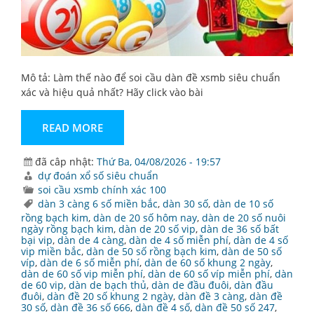
Mô tả: Làm thế nào để soi cầu dàn đề xsmb siêu chuẩn
xác và hiệu quả nhất? Hãy click vào bài
READ MORE
đã câp nhật:
Thứ Ba, 04/08/2026 - 19:57
dự đoán xổ số siêu chuẩn
soi cầu xsmb chính xác 100
dàn 3 càng 6 số miền bắc
,
dàn 30 số
,
dàn de 10 số
rồng bạch kim
,
dàn de 20 số hôm nay
,
dàn de 20 số nuôi
ngày rồng bạch kim
,
dàn de 20 số vip
,
dàn de 36 số bất
bại vip
,
dàn de 4 càng
,
dàn de 4 số miễn phí
,
dàn de 4 số
vip miền bắc
,
dàn de 50 số rồng bạch kim
,
dàn de 50 số
víp
,
dàn de 6 số miễn phí
,
dàn de 60 số khung 2 ngày
,
dàn de 60 số vip miễn phí
,
dàn de 60 số víp miễn phí
,
dàn
de 60 vip
,
dàn de bạch thủ
,
dàn de đầu đuôi
,
dàn đầu
đuôi
,
dàn đề 20 số khung 2 ngày
,
dàn đề 3 càng
,
dàn đề
30 số
,
dàn đề 36 số 666
,
dàn đề 4 số
,
dàn đề 50 số 247
,