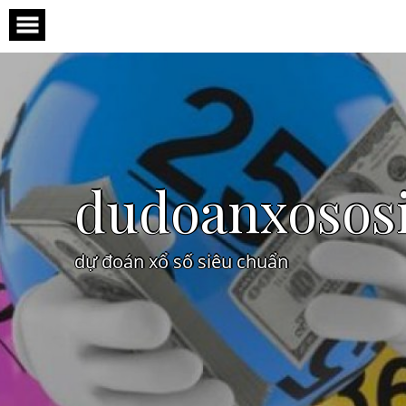
Skip
to
content
dudoanxosos
dự đoán xổ số siêu chuẩn