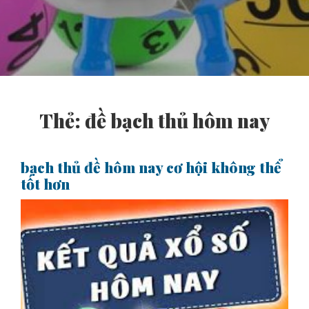
Thẻ:
đề bạch thủ hôm nay
bạch thủ đề hôm nay cơ hội không thể
tốt hơn