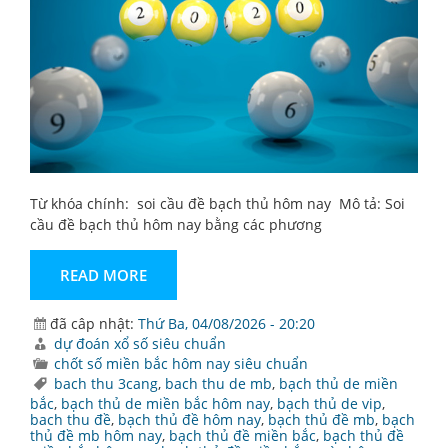
Từ khóa chính: soi cầu đề bạch thủ hôm nay Mô tả: Soi
cầu đề bạch thủ hôm nay bằng các phương
READ MORE
đã câp nhật:
Thứ Ba, 04/08/2026 - 20:20
dự đoán xổ số siêu chuẩn
chốt số miền bắc hôm nay siêu chuẩn
bach thu 3cang
,
bach thu de mb
,
bạch thủ de miền
bắc
,
bạch thủ de miền bắc hôm nay
,
bạch thủ de vip
,
bach thu đề
,
bạch thủ đề hôm nay
,
bạch thủ đề mb
,
bạch
thủ đề mb hôm nay
,
bạch thủ đề miền bắc
,
bạch thủ đề