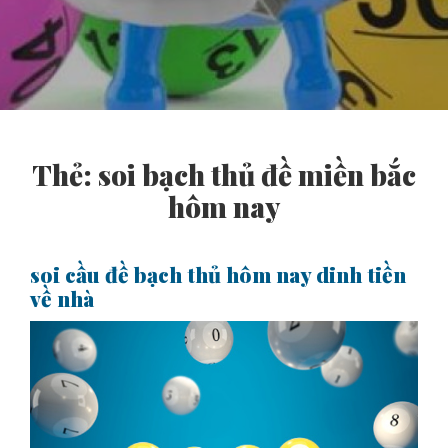
Thẻ:
soi bạch thủ đề miền bắc
hôm nay
soi cầu đề bạch thủ hôm nay dinh tiền
về nhà