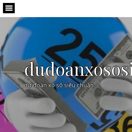
Skip
to
content
dudoanxosos
dự đoán xổ số siêu chuẩn