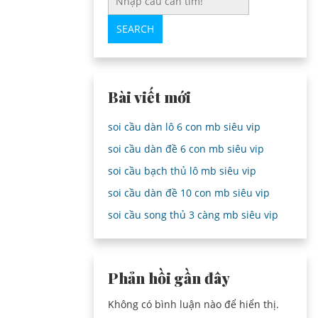
SEARCH
Bài viết mới
soi cầu dàn lô 6 con mb siêu vip
soi cầu dàn đề 6 con mb siêu vip
soi cầu bạch thủ lô mb siêu vip
soi cầu dàn đề 10 con mb siêu vip
soi cầu song thủ 3 càng mb siêu vip
Phản hồi gần đây
Không có bình luận nào để hiển thị.