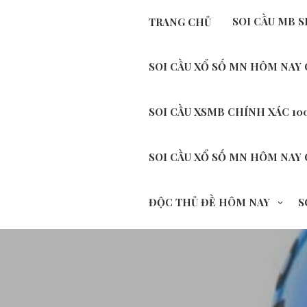
Skip
to
SOI CẦU MB S
TRANG CHỦ
content
SOI CẦU XỔ SỐ MN HÔM NAY 
SOI CẦU XSMB CHÍNH XÁC 10
SOI CẦU XỔ SỐ MN HÔM NAY 
ĐỘC THỦ ĐỀ HÔM NAY
S