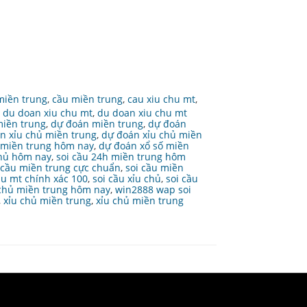
miền trung
,
cầu miền trung
,
cau xiu chu mt
,
,
du doan xiu chu mt
,
du doan xiu chu mt
miền trung
,
dự đoán miền trung
,
dự đoán
n xỉu chủ miền trung
,
dự đoán xỉu chủ miền
 miền trung hôm nay
,
dự đoán xổ số miền
chủ hôm nay
,
soi cầu 24h miền trung hôm
 cầu miền trung cực chuẩn
,
soi cầu miền
ầu mt chính xác 100
,
soi cầu xỉu chủ
,
soi cầu
 chủ miền trung hôm nay
,
win2888 wap soi
,
xỉu chủ miền trung
,
xỉu chủ miền trung