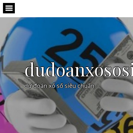
Skip
to
content
dudoanxosos
dự đoán xổ số siêu chuẩn