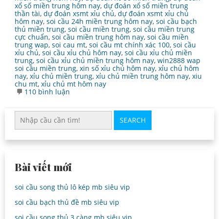
xổ số miền trung hôm nay
,
dự đoán xổ số miền trung
thần tài
,
dự đoán xsmt xỉu chủ
,
dự đoán xsmt xỉu chủ
hôm nay
,
soi cầu 24h miền trung hôm nay
,
soi cầu bạch
thủ miền trung
,
soi cầu miền trung
,
soi cầu miền trung
cực chuẩn
,
soi cầu miền trung hôm nay
,
soi cầu miền
trung wap
,
soi cau mt
,
soi cầu mt chính xác 100
,
soi cầu
xỉu chủ
,
soi cầu xỉu chủ hôm nay
,
soi cầu xỉu chủ miền
trung
,
soi cầu xỉu chủ miền trung hôm nay
,
win2888 wap
soi cầu miền trung
,
xin số xỉu chủ hôm nay
,
xỉu chủ hôm
nay
,
xỉu chủ miền trung
,
xỉu chủ miền trung hôm nay
,
xiu
chu mt
,
xỉu chủ mt hôm nay
ở
110 bình luận
soi
cầu
xỉu
SEARCH
chủ
mt
siêu
vip
Bài viết mới
soi cầu song thủ lô kép mb siêu vip
soi cầu bạch thủ đề mb siêu vip
soi cầu song thủ 3 càng mb siêu vip