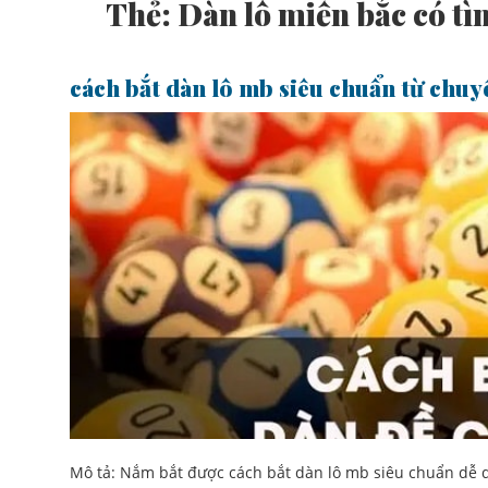
Thẻ:
Dàn lô miền bắc có t
cách bắt dàn lô mb siêu chuẩn từ chuy
Mô tả: Nắm bắt được cách bắt dàn lô mb siêu chuẩn dễ d