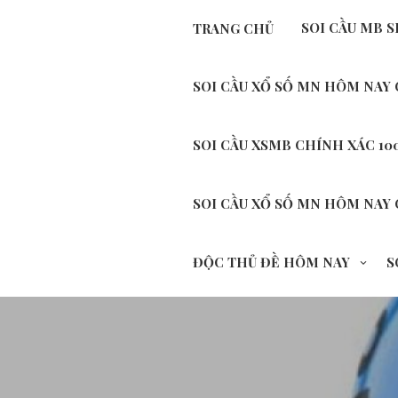
Skip
to
SOI CẦU MB S
TRANG CHỦ
content
SOI CẦU XỔ SỐ MN HÔM NAY 
SOI CẦU XSMB CHÍNH XÁC 10
SOI CẦU XỔ SỐ MN HÔM NAY 
ĐỘC THỦ ĐỀ HÔM NAY
S