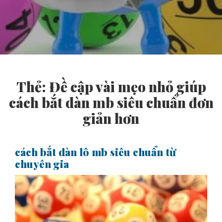
Thẻ:
Đề cập vài mẹo nhỏ giúp
cách bắt dàn mb siêu chuẩn đơn
giản hơn
cách bắt dàn lô mb siêu chuẩn từ
chuyên gia