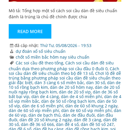
Mô tả: Tổng hợp một số cách soi cầu dàn đề siêu chuẩn
đánh là trúng là chủ đề chính được chia
READ MORE
đã câp nhật:
Thứ Tư, 05/08/2026 - 19:53
dự đoán xổ số siêu chuẩn
chốt số miền bắc hôm nay siêu chuẩn
Các soi cầu đề theo tổng
,
Cách soi cầu dàn đề siêu
chuẩn dựa theo phương pháp soi cầu đầu 0 đuôi 0
,
Cách
soi cầu dàn đề siêu chuẩn theo bộ đề 13 số
,
Chơi lô đề dễ
trúng bằng phương pháp soi cầu dàn đề siêu chuẩn theo
giải đặc biệt
,
dàn 3 càng 6 số miền bắc
,
dàn 30 số
,
dàn de
10 số rồng bạch kim
,
dàn de 20 số hôm nay
,
dàn de 20 số
nuôi ngày rồng bạch kim
,
dàn de 20 số vip
,
dàn de 36 số
bất bại vip
,
dàn de 4 càng
,
dàn de 4 số miễn phí
,
dàn de 4
số vip miền bắc
,
dàn de 50 số rồng bạch kim
,
dàn de 50
số víp
,
dàn de 6 số miễn phí
,
dàn de 60 số khung 2 ngày
,
dàn de 60 số víp miễn phí
,
dàn de 60 số vip miễn phí
,
dàn
de 60 vip
,
dàn de bạch thủ
,
dàn de đầu đuôi
,
dàn đầu
đuôi
,
dàn đề 20 số khung 2 ngày
,
dàn đề 3 càng
,
dàn đề
30 số
,
dàn đề 36 số 666
,
dàn đề 4 số
,
dàn đề 50 số 247
,
dàn đề 6 số
,
dàn đề ba càng
,
dàn đề rồng bạch kim
,
soi