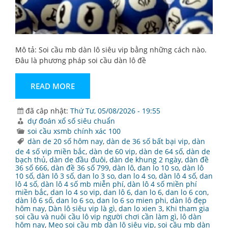
Mô tả: Soi cầu mb dàn lô siêu vip bằng những cách nào.
Đâu là phương pháp soi cầu dàn lô đề
READ MORE
đã câp nhật:
Thứ Tư, 05/08/2026 - 19:55
dự đoán xổ số siêu chuẩn
soi cầu xsmb chính xác 100
dàn de 20 số hôm nay
,
dàn de 36 số bất bại vip
,
dàn
de 4 số vip miền bắc
,
dàn de 60 vip
,
dàn de 64 số
,
dàn de
bạch thủ
,
dàn de đầu đuôi
,
dàn de khung 2 ngày
,
dàn đề
36 số 666
,
dàn đề 36 số 799
,
dàn lô
,
dan lo 10 so
,
dàn lô
10 số
,
dàn lô 3 số
,
dan lo 3 so
,
dan lo 4 so
,
dàn lô 4 số
,
dan
lô 4 số
,
dàn lô 4 số mb miễn phí
,
dàn lô 4 số miền phí
miền bắc
,
dan lo 4 so vip
,
dan lô 6
,
dan lo 6
,
dan lo 6 con
,
dàn lô 6 số
,
dan lo 6 so
,
dan lo 6 so mien phi
,
dàn lô đẹp
hôm nay
,
Dàn lô siêu vip là gì
,
dan lo xien 3
,
Khi tham gia
soi cầu và nuôi cầu lô vip người chơi cần làm gì
,
lô dàn
hôm nay
,
Mẹo soi cầu mb dàn lô siêu vip
,
soi cầu mb dàn