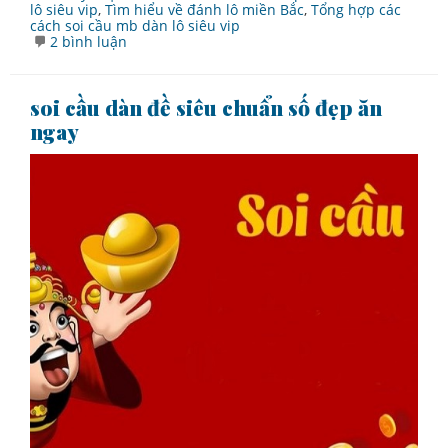
lô siêu vip
,
Tìm hiểu về đánh lô miền Bắc
,
Tổng hợp các
cách soi cầu mb dàn lô siêu vip
ở
2 bình luận
soi
cầu
mb
soi cầu dàn đề siêu chuẩn số đẹp ăn
dàn
lô
ngay
siêu
vip
cầu
đẹp
số
chuẩn