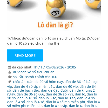
Từ khóa: dự đoán dàn lô 10 số siêu chuẩn Mô tả: Dự đoán
dàn lô 10 số siêu chuẩn như thế
READ MORE
đã câp nhật:
Thứ Tư, 05/08/2026 - 20:05
dự đoán xổ số siêu chuẩn
soi cầu xsmb chính xác 100
chắc ăn
,
dàn de 20 số hôm nay
,
dàn de 36 số bất bại
vip
,
dàn de 4 số vip miền bắc
,
dàn de 60 vip
,
dàn de 64
số
,
dàn de bạch thủ
,
dàn de đầu đuôi
,
dàn de khung 2
ngày
,
dàn đề 36 số 666
,
dàn đề 36 số 799
,
dàn lô
,
dan lo
10 so
,
dàn lô 10 số
,
dàn lô 3 số
,
dan lo 3 so
,
dan lo 4 so
,
dàn lô 4 số
,
dan lô 4 số
,
dàn lô 4 số mb miễn phí
,
dàn lô 4
số miền phí miền bắc
,
dan lo 4 so vip
,
dan lo 6
,
dan lô 6
,