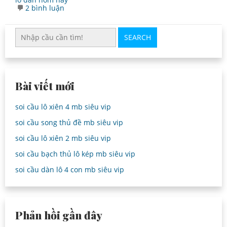
ở
2 bình luận
cách
bắt
dàn
SEARCH
lô
mb
siêu
chuẩn
từ
chuyên
Bài viết mới
gia
soi cầu lô xiên 4 mb siêu vip
soi cầu song thủ đề mb siêu vip
soi cầu lô xiên 2 mb siêu vip
soi cầu bạch thủ lô kép mb siêu vip
soi cầu dàn lô 4 con mb siêu vip
Phản hồi gần đây