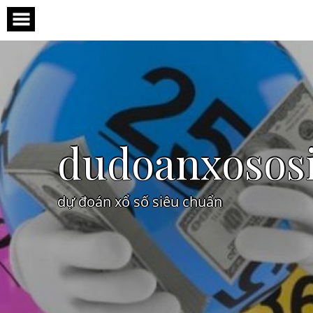
Skip
to
content
dudoanxosos
dự đoán xổ số siêu chuẩn