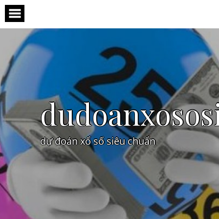
Skip
to
content
dudoanxosos
dự đoán xổ số siêu chuẩn