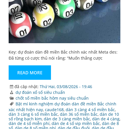
Key: dự đoán dàn đề miền Bắc chính xác nhất Meta des:
Đã từng có cược thủ nói rằng: “Muốn thắng cược
READ MORE
đã câp nhật:
Thứ Hai, 03/08/2026 - 19:46
dự đoán xổ số siêu chuẩn
chốt số miền bắc hôm nay siêu chuẩn
Bật mí kinh nghiệm dự đoán dàn đề miền Bắc chính
xác nhất hiện nay
,
caude168
,
dàn 3 càng 4 số miền bắc
,
dàn 3 càng 6 số miền bắc
,
dàn 36 số miền bắc
,
dàn de 10
số rồng bạch kim
,
dàn de 3 càng miền bắc
,
dàn de 4 càng
,
dàn de 4 số miễn phí
,
dàn de 4 số vip miền bắc
,
dàn de 8
số
,
dàn de 8 số miền phí
,
dàn de đầu đuôi
,
dàn de đầu