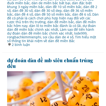
đuôi miền bắc
,
dàn de miền bắc bất bại
,
dàn đặc biệt
khung 3 ngày miền bắc
,
dàn đề 10 số miền bắc
,
dàn đề 2
số
,
dàn đề 30 số
,
dàn đề 30 số dep
,
dàn đề 36 số miền
bắc
,
dàn đề 4 số
,
dàn đề 50 số miền bắc
,
dàn đề 6 số
,
Dàn
đề có phải là cách chơi phù hợp hiện nay đối với các
cược thủ trên thị trường
,
dàn đề miền bắc
,
dàn đề miền
bắc hôm nay
,
dàn lô to miền bắc đánh là có lãi
,
dự đoán
dàn đề miền bắc chính xác nhất
,
Làm sao để tiến hành
dự đoán dàn đề miền bắc chính xác nhất
,
lode999
,
rongbachkimmienphi
,
soi cầu dàn de 4 số
,
Tìm hiểu một
số thông tin khái niệm về dàn đề miền Bắc
ở
2 bình luận
dự
đoán
dàn
dự đoán dàn đề mb siêu chuẩn trúng
đề
miền
đều
bắc
chính
xác
nhất