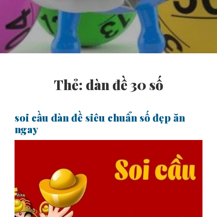
Thẻ:
dàn đề 30 số
soi cầu dàn đề siêu chuẩn số đẹp ăn
ngay