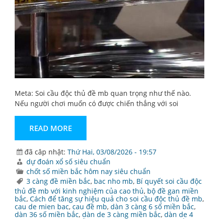
Meta: Soi cầu độc thủ đề mb quan trọng như thế nào.
Nếu người chơi muốn có được chiến thắng với soi
READ MORE
đã câp nhật:
Thứ Hai, 03/08/2026 - 19:57
dự đoán xổ số siêu chuẩn
chốt số miền bắc hôm nay siêu chuẩn
3 càng đề miền bắc
,
bac nho mb
,
Bí quyết soi cầu độc
thủ đề mb với kinh nghiệm của cao thủ
,
bộ đề gan miền
bắc
,
Cách để tăng sự hiệu quả cho soi cầu độc thủ đề mb
,
cau de mien bac
,
cau đề mb
,
dàn 3 càng 6 số miền bắc
,
dàn 36 số miền bắc
,
dàn de 3 càng miền bắc
,
dàn de 4