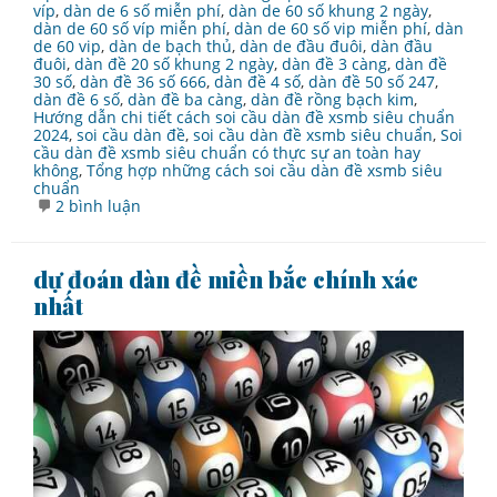
víp
,
dàn de 6 số miễn phí
,
dàn de 60 số khung 2 ngày
,
dàn de 60 số víp miễn phí
,
dàn de 60 số vip miễn phí
,
dàn
de 60 vip
,
dàn de bạch thủ
,
dàn de đầu đuôi
,
dàn đầu
đuôi
,
dàn đề 20 số khung 2 ngày
,
dàn đề 3 càng
,
dàn đề
30 số
,
dàn đề 36 số 666
,
dàn đề 4 số
,
dàn đề 50 số 247
,
dàn đề 6 số
,
dàn đề ba càng
,
dàn đề rồng bạch kim
,
Hướng dẫn chi tiết cách soi cầu dàn đề xsmb siêu chuẩn
2024
,
soi cầu dàn đề
,
soi cầu dàn đề xsmb siêu chuẩn
,
Soi
cầu dàn đề xsmb siêu chuẩn có thực sự an toàn hay
không
,
Tổng hợp những cách soi cầu dàn đề xsmb siêu
chuẩn
ở
2 bình luận
soi
cầu
dàn
dự đoán dàn đề miền bắc chính xác
đề
xsmb
nhất
siêu
chuẩn
trúng
lớn