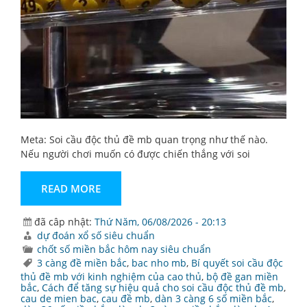
Meta: Soi cầu độc thủ đề mb quan trọng như thế nào.
Nếu người chơi muốn có được chiến thắng với soi
READ MORE
đã câp nhật:
Thứ Năm, 06/08/2026 - 20:13
dự đoán xổ số siêu chuẩn
chốt số miền bắc hôm nay siêu chuẩn
3 càng đề miền bắc
,
bac nho mb
,
Bí quyết soi cầu độc
thủ đề mb với kinh nghiệm của cao thủ
,
bộ đề gan miền
bắc
,
Cách để tăng sự hiệu quả cho soi cầu độc thủ đề mb
,
cau de mien bac
,
cau đề mb
,
dàn 3 càng 6 số miền bắc
,